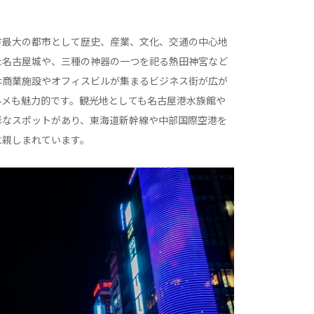
方最大の都市として歴史、産業、文化、交通の中心地
た名古屋城や、三種の神器の一つを祀る熱田神宮など
は商業施設やオフィスビルが集まるビジネス街が広が
ルメも魅力的です。観光地としても名古屋港水族館や
彩なスポットがあり、東海道新幹線や中部国際空港を
に親しまれています。