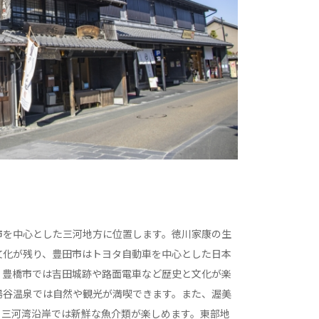
市を中心とした三河地方に位置します。徳川家康の生
文化が残り、豊田市はトヨタ自動車を中心とした日本
。豊橋市では吉田城跡や路面電車など歴史と文化が楽
湯谷温泉では自然や観光が満喫できます。また、渥美
、三河湾沿岸では新鮮な魚介類が楽しめます。東部地