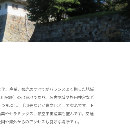
文化、産業、観光のすべてがバランスよく揃った地域
徳川家康）の出身地であり、名古屋城や熱田神宮など
ひつまぶし、手羽先などが食文化として有名です。ト
農業やセラミックス、航空宇宙産業も盛んです。交通
全国や海外からのアクセスも良好な場所です。