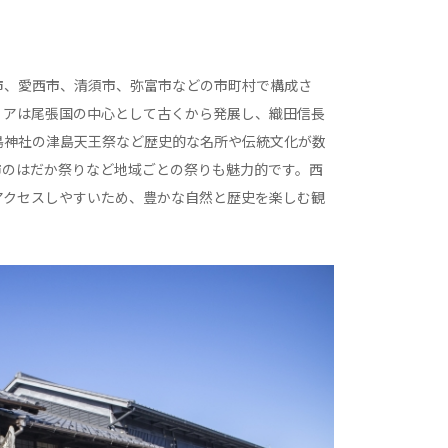
市、愛西市、清須市、弥富市などの市町村で構成さ
リアは尾張国の中心として古くから発展し、織田信長
島神社の津島天王祭など歴史的な名所や伝統文化が数
市のはだか祭りなど地域ごとの祭りも魅力的です。西
アクセスしやすいため、豊かな自然と歴史を楽しむ観