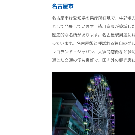
名古屋市
名古屋市は愛知県の県庁所在地で、中部地
として発展しています。徳川家康が築城し
歴史的な名所があります。名古屋駅周辺に
っています。名古屋飯と呼ばれる独自のグ
レゴランド・ジャパン、大須商店街など多
通じた交通の便も良好で、国内外の観光客