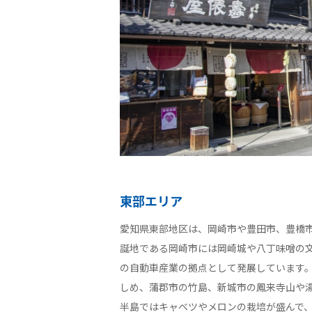
東部エリア
愛知県東部地区は、岡崎市や豊田市、豊橋
誕地である岡崎市には岡崎城や八丁味噌の
の自動車産業の拠点として発展しています
しめ、蒲郡市の竹島、新城市の鳳来寺山や
半島ではキャベツやメロンの栽培が盛んで