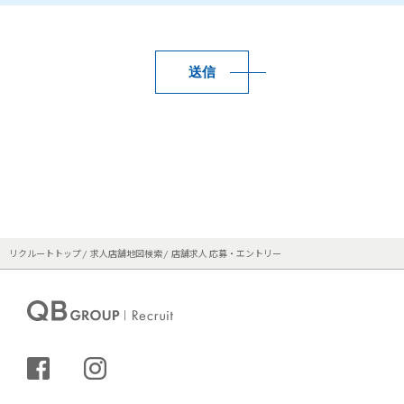
送信
リクルートトップ
求人店舗地図検索
店舗求人 応募・エントリー
シェアする
インスタグラム