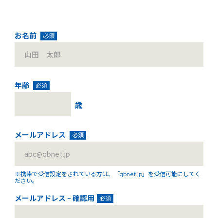
お名前
必須
年齢
必須
歳
メールアドレス
必須
※携帯で受信設定をされている方は、「qbnet.jp」を受信可能にしてく
ださい。
メールアドレス - 確認用
必須