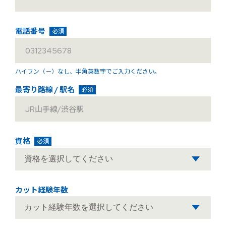
電話番号
必須
ハイフン（－）なし、
半角英数字でご入力ください。
最寄り路線 / 駅名
必須
資格
必須
カット経験年数