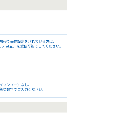
携帯で受信設定をされている方は、
qbnet.jp」を受信可能にしてください。
イフン（－）なし、
角英数字でご入力ください。