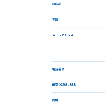
お名前
年齢
メールアドレス
電話番号
最寄り路線 / 駅名
資格