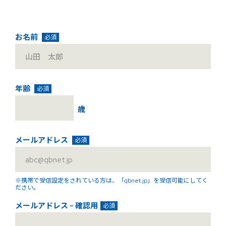
お名前
必須
年齢
必須
歳
メールアドレス
必須
※携帯で受信設定をされている方は、「qbnet.jp」を受信可能にしてく
ださい。
メールアドレス - 確認用
必須