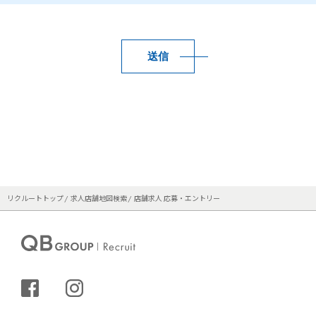
送信
リクルートトップ
求人店舗地図検索
店舗求人 応募・エントリー
シェアする
インスタグラム