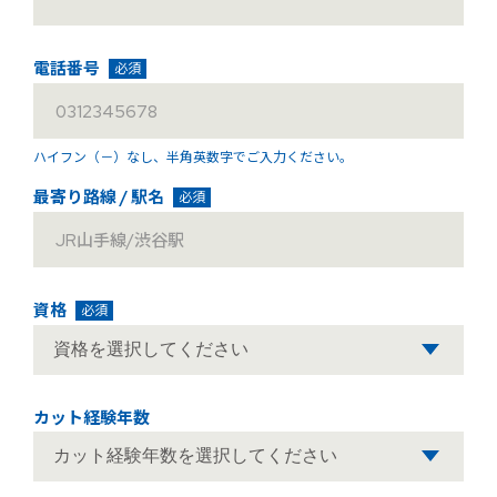
電話番号
必須
ハイフン（－）なし、
半角英数字でご入力ください。
最寄り路線 / 駅名
必須
資格
必須
カット経験年数