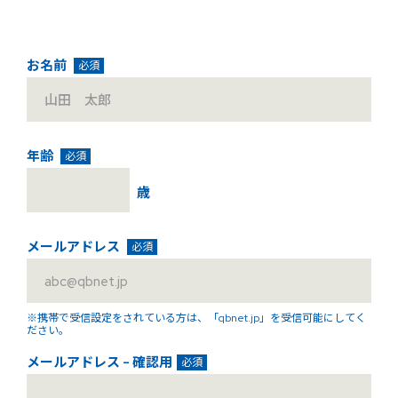
お名前
必須
年齢
必須
歳
メールアドレス
必須
※携帯で受信設定をされている方は、「qbnet.jp」を受信可能にしてく
ださい。
メールアドレス - 確認用
必須