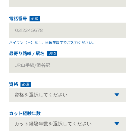
電話番号
必須
ハイフン（－）なし、
半角英数字でご入力ください。
最寄り路線 / 駅名
必須
資格
必須
カット経験年数