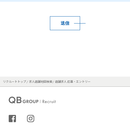
送信
リクルートトップ
求人店舗地図検索
店舗求人 応募・エントリー
シェアする
インスタグラム