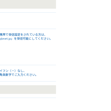
携帯で受信設定をされている方は、
qbnet.jp」を受信可能にしてください。
イフン（－）なし、
角英数字でご入力ください。