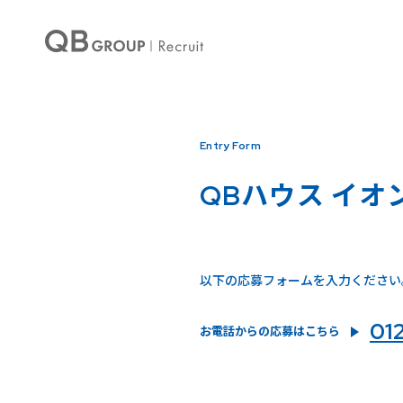
Entry Form
QBハウス イオ
以下の応募フォームを入力ください
01
お電話からの応募はこちら