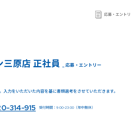
応募・エントリ
ン三原店 正社員
_ 応募・エントリー
。入力をいただいた内容を基に書類選考をさせていただきます。
20-314-915
受付時間：9:00-23:00（年中無休）