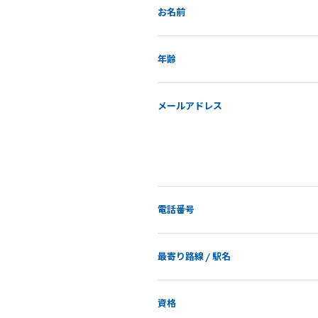
お名前
年齢
メールアドレス
電話番号
最寄り路線 / 駅名
資格