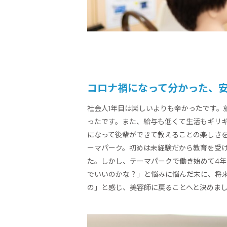
コロナ禍になって分かった、
社会人1年目は楽しいよりも辛かったです。
ったです。また、給与も低くて生活もギリ
になって後輩ができて教えることの楽しさ
ーマパーク。初めは未経験だから教育を受
た。しかし、テーマパークで働き始めて4
でいいのかな？」と悩みに悩んだ末に、将
の」と感じ、美容師に戻ることへと決めま