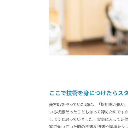
ここで技術を身につけたらス
美容師をやっていた頃に、「採用率が低い。
いる状態だったこともあって諦めたのです
しようと思っていました。実際に入って研
室で働いていた時の不遇な待遇や環境をク