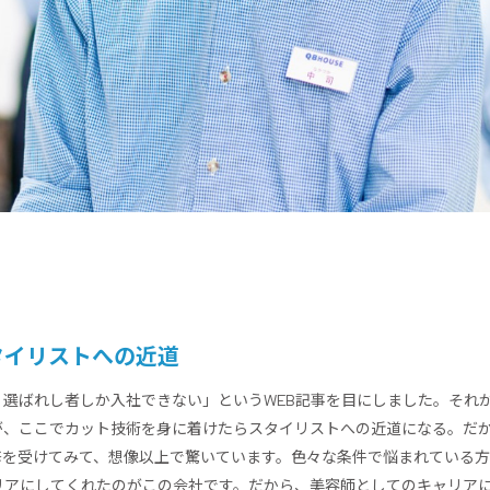
タイリストへの近道
選ばれし者しか入社できない」というWEB記事を目にしました。それ
が、ここでカット技術を身に着けたらスタイリストへの近道になる。だか
修を受けてみて、想像以上で驚いています。色々な条件で悩まれている
リアにしてくれたのがこの会社です。だから、美容師としてのキャリアに