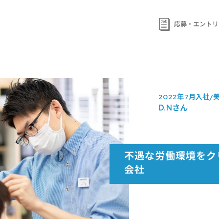
応募・エントリ
2022年7月入社
D.Nさん
不遇な労働環境をク
会社