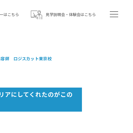
ーはこちら
見学説明会・体験会はこちら
/美容師 ロジスカット東京校
リアにしてくれたのがこの