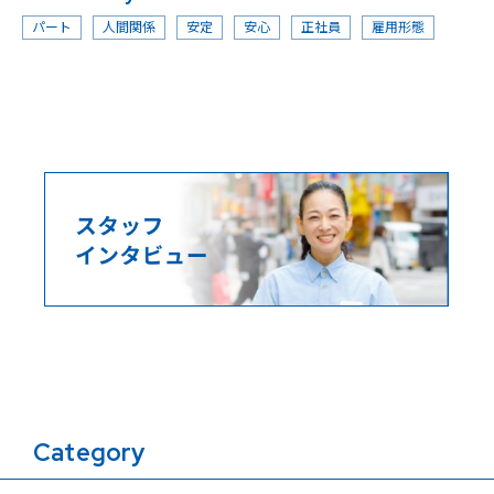
パート
人間関係
安定
安心
正社員
雇用形態
Category