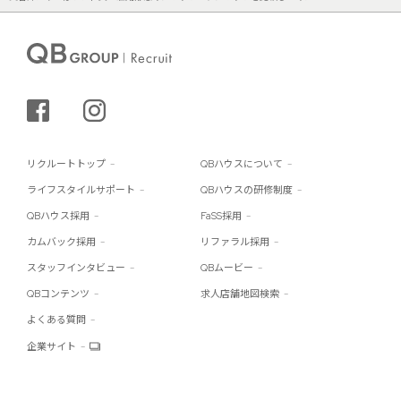
シェアする
インスタグラム
リクルートトップ
QBハウスについて
ライフスタイルサポート
QBハウスの研修制度
QBハウス採用
FaSS採用
カムバック採用
リファラル採用
スタッフインタビュー
QBムービー
QBコンテンツ
求人店舗地図検索
よくある質問
企業サイト