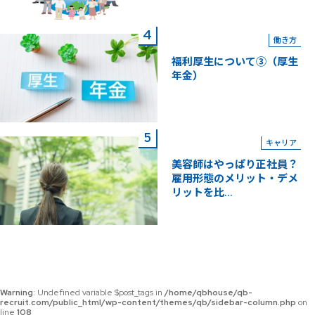
働き方
福利厚生について③（厚生
年金）
キャリア
美容師はやっぱり正社員？
雇用形態のメリット・デメ
リットを比...
Warning
: Undefined variable $post_tags in
/home/qbhouse/qb-
recruit.com/public_html/wp-content/themes/qb/sidebar-column.php
on
line
108