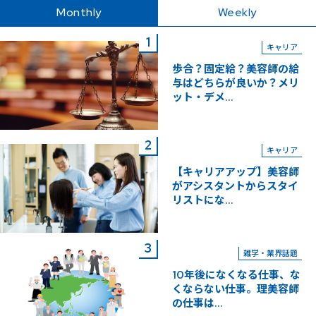
Monthly
Weekly
キャリア
歩合？固定給？美容師の給
与はどちらが良いか？メリ
ット・デメ...
キャリア
【キャリアアップ】美容師
がアシスタントからスタイ
リストにな...
雑学・業界話題
10年後になくなる仕事、な
くならない仕事。理美容師
の仕事は...