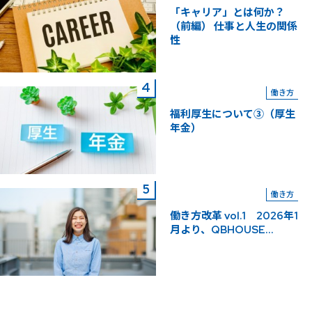
「キャリア」とは何か？
（前編） 仕事と人生の関係
性
働き方
福利厚生について③（厚生
年金）
働き方
働き方改革 vol.1 2026年1
月より、QBHOUSE...