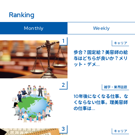
Ranking
Monthly
Weekly
キャリア
歩合？固定給？美容師の給
与はどちらが良いか？メリ
ット・デメ...
雑学・業界話題
10年後になくなる仕事、な
くならない仕事。理美容師
の仕事は...
キャリア