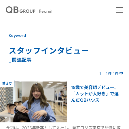
Keyword
スタッフインタビュー
_ 関連記事
1 - 1件 1件中
働き方
18歳で美容師デビュー。
「カットが大好き」で選
んだQBハウス
今回は、2026年新卒として入社し、現在ロジス東京で研修に取