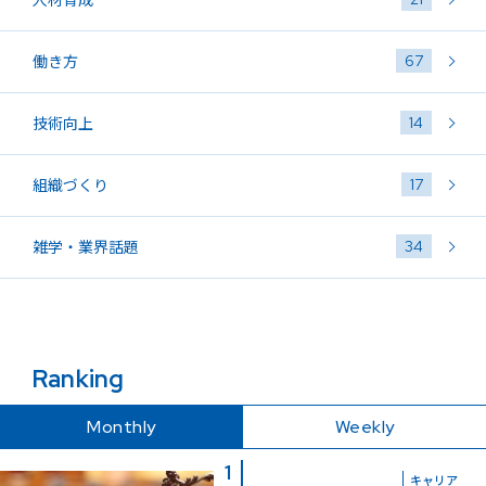
67
働き方
14
技術向上
17
組織づくり
34
雑学・業界話題
Ranking
Monthly
Weekly
キャリア