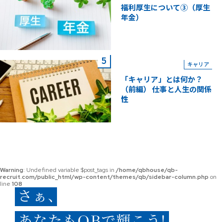
福利厚生について③（厚生
年金）
キャリア
「キャリア」とは何か？
（前編） 仕事と人生の関係
性
Warning
: Undefined variable $post_tags in
/home/qbhouse/qb-
recruit.com/public_html/wp-content/themes/qb/sidebar-column.php
on
line
108