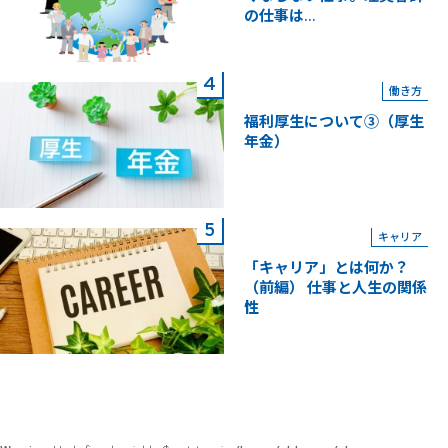
の仕事は...
働き方
福利厚生について③（厚生
年金）
キャリア
「キャリア」とは何か？
（前編） 仕事と人生の関係
性