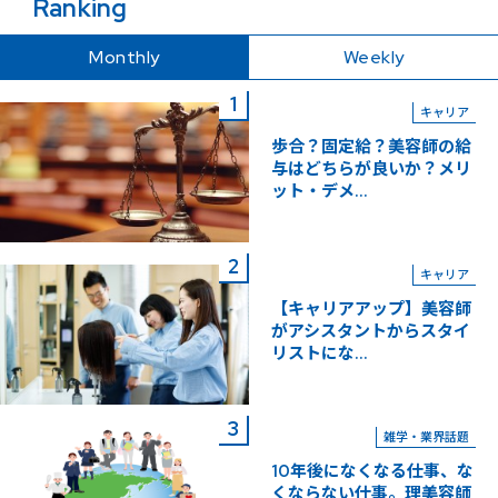
Ranking
Monthly
Weekly
キャリア
歩合？固定給？美容師の給
与はどちらが良いか？メリ
ット・デメ...
キャリア
【キャリアアップ】美容師
がアシスタントからスタイ
リストにな...
雑学・業界話題
10年後になくなる仕事、な
くならない仕事。理美容師