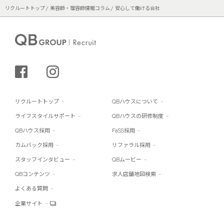
リクルートトップ
美容師・理容師情報コラム
安心して働ける会社
シェアする
インスタグラム
リクルートトップ
QBハウスについて
ライフスタイルサポート
QBハウスの研修制度
QBハウス採用
FaSS採用
カムバック採用
リファラル採用
スタッフインタビュー
QBムービー
QBコンテンツ
求人店舗地図検索
よくある質問
企業サイト