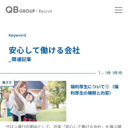
Keyword
安心して働ける会社
_ 関連記事
1 - 1件 1件中
働き方
福利厚生について① （福
利厚生の種類と内容）
サロン選びの動向として、近年「安心して働ける会社」を選ぶ傾