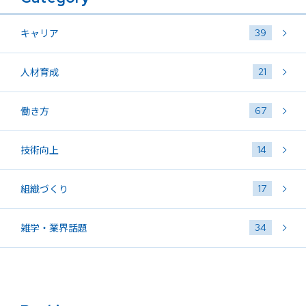
39
キャリア
21
人材育成
67
働き方
14
技術向上
17
組織づくり
34
雑学・業界話題