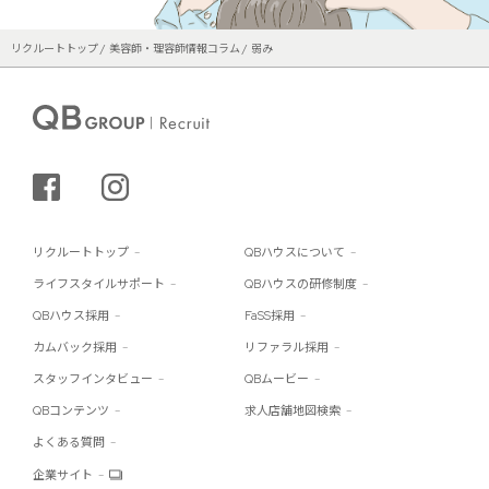
リクルートトップ
美容師・理容師情報コラム
弱み
シェアする
インスタグラム
リクルートトップ
QBハウスについて
ライフスタイルサポート
QBハウスの研修制度
QBハウス採用
FaSS採用
カムバック採用
リファラル採用
スタッフインタビュー
QBムービー
QBコンテンツ
求人店舗地図検索
よくある質問
企業サイト