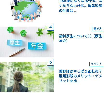
10年後になくなる仕事、な
くならない仕事。理美容師
の仕事は...
働き方
福利厚生について③（厚生
年金）
キャリア
美容師はやっぱり正社員？
雇用形態のメリット・デメ
リットを比...