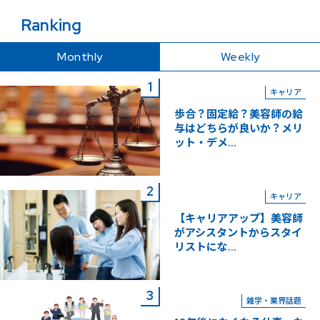
Ranking
Monthly
Weekly
キャリア
歩合？固定給？美容師の給
与はどちらが良いか？メリ
ット・デメ...
キャリア
【キャリアアップ】美容師
がアシスタントからスタイ
リストにな...
雑学・業界話題