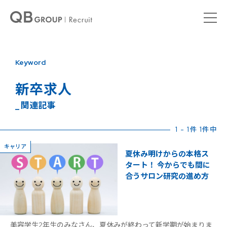
Keyword
新卒求人
_ 関連記事
1 - 1件 1件中
キャリア
夏休み明けからの本格ス
タート！ 今からでも間に
合うサロン研究の進め方
美容学生2年生のみなさん、夏休みが終わって新学期が始まりま