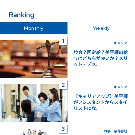
Ranking
Monthly
Weekly
キャリア
歩合？固定給？美容師の給
与はどちらが良いか？メリ
ット・デメ...
キャリア
【キャリアアップ】美容師
がアシスタントからスタイ
リストにな...
雑学・業界話題