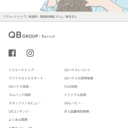
リクルートトップ
美容師・理容師情報コラム
新卒求人
シェアする
インスタグラム
リクルートトップ
QBハウスについて
ライフスタイルサポート
QBハウスの研修制度
QBハウス採用
FaSS採用
カムバック採用
リファラル採用
スタッフインタビュー
QBムービー
QBコンテンツ
求人店舗地図検索
よくある質問