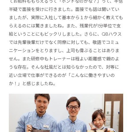
てお給料ももらえるって「ホントなのかな？」って、半信
半疑で面接を受けに行きました。面接でも話は聞いてい
ましたが、実際に入社して基本から１から細かく教えても
らえるのには驚きましたね。また、残業代が1分単位で支
給ということにもビックリしました。さらに、QBハウス
では先輩後輩だけでなく同僚に対しても、敬語でコミュ
ニケーションをとりますし、上司も偉ぶることはありま
せん。また研修中もトレーナーは程よい距離感で親のよ
うな存在。そんな社風だとは知らなかったので、対等に
近い立場で仕事ができるのが「こんなに働きやすいの
か！」と感じましたね。