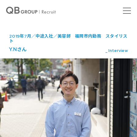
2019年7月／中途入社／美容師 福岡市内勤務 スタイリス
ト
Y.Nさん
_ Interview