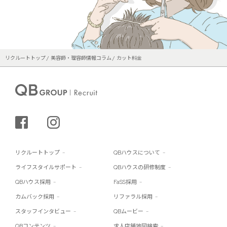
リクルートトップ
美容師・理容師情報コラム
カット料金
シェアする
インスタグラム
リクルートトップ
QBハウスについて
ライフスタイルサポート
QBハウスの研修制度
QBハウス採用
FaSS採用
カムバック採用
リファラル採用
スタッフインタビュー
QBムービー
QBコンテンツ
求人店舗地図検索