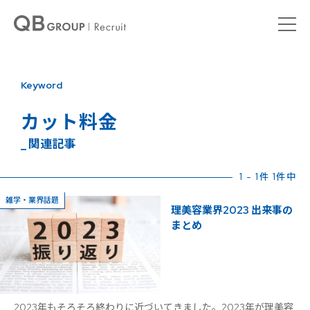
Keyword
カット料金
_ 関連記事
1 - 1件 1件中
雑学・業界話題
理美容業界2023 出来事の
まとめ
2023年もそろそろ終わりに近づいてきました。2023年が理美容