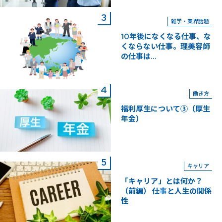
雑学・業界話題
10年後になくなる仕事、な
くならない仕事。理美容師
の仕事は...
働き方
福利厚生について③（厚生
年金）
キャリア
「キャリア」とは何か？
（前編） 仕事と人生の関係
性