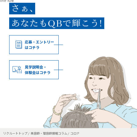
line
108
応募・エントリー
はコチラ
見学説明会・
体験会はコチラ
リクルートトップ
美容師・理容師情報コラム
コロナ