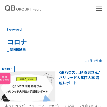
Keyword
コロナ
_ 関連記事
1 - 1件 1件中
技術向上
QBハウス 北野 泰男さん/
ハリウッド大学院大学 講
座レポート
ホットペッパービューティーアカデミーの記事、もう読まれまし