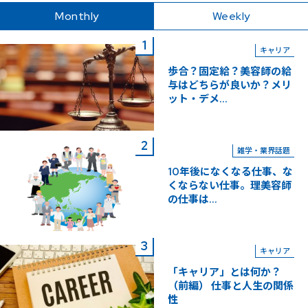
Monthly
Weekly
キャリア
歩合？固定給？美容師の給
与はどちらが良いか？メリ
ット・デメ...
雑学・業界話題
10年後になくなる仕事、な
くならない仕事。理美容師
の仕事は...
キャリア
「キャリア」とは何か？
（前編） 仕事と人生の関係
性