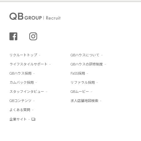
シェアする
インスタグラム
リクルートトップ
QBハウスについて
ライフスタイルサポート
QBハウスの研修制度
QBハウス採用
FaSS採用
カムバック採用
リファラル採用
スタッフインタビュー
QBムービー
QBコンテンツ
求人店舗地図検索
よくある質問
企業サイト