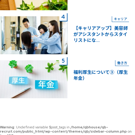
キャリア
【キャリアアップ】美容師
がアシスタントからスタイ
リストにな...
働き方
福利厚生について③（厚生
年金）
Warning
: Undefined variable $post_tags in
/home/qbhouse/qb-
recruit.com/public_html/wp-content/themes/qb/sidebar-column.php
on