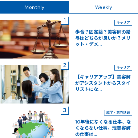
Monthly
Weekly
キャリア
歩合？固定給？美容師の給
与はどちらが良いか？メリ
ット・デメ...
キャリア
【キャリアアップ】美容師
がアシスタントからスタイ
リストにな...
雑学・業界話題
10年後になくなる仕事、な
くならない仕事。理美容師
の仕事は...