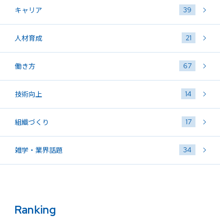
39
キャリア
21
人材育成
67
働き方
14
技術向上
17
組織づくり
34
雑学・業界話題
Ranking