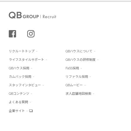
シェアする
インスタグラム
リクルートトップ
QBハウスについて
ライフスタイルサポート
QBハウスの研修制度
QBハウス採用
FaSS採用
カムバック採用
リファラル採用
スタッフインタビュー
QBムービー
QBコンテンツ
求人店舗地図検索
よくある質問
企業サイト