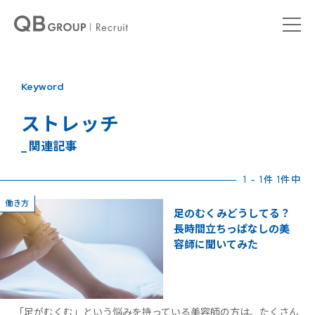
Keyword
ストレッチ
_ 関連記事
1 - 1件 1件中
働き方
足のむくみどうしてる？
長時間立ちっぱなしの美
容師に聞いてみた
「足がむくむ」という悩みを持っている美容師の方は、たくさん