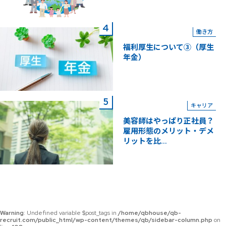
働き方
福利厚生について③（厚生
年金）
キャリア
美容師はやっぱり正社員？
雇用形態のメリット・デメ
リットを比...
Warning
: Undefined variable $post_tags in
/home/qbhouse/qb-
recruit.com/public_html/wp-content/themes/qb/sidebar-column.php
on