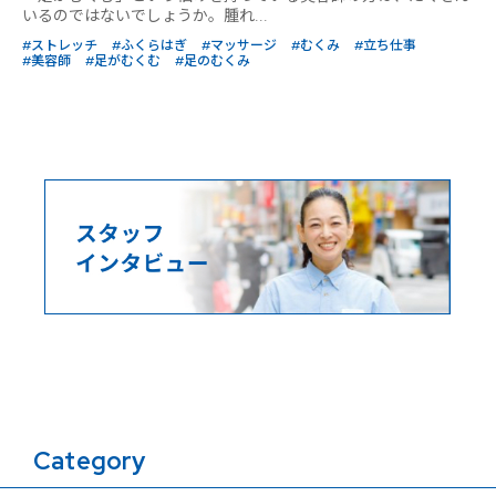
いるのではないでしょうか。腫れ...
#ストレッチ
#ふくらはぎ
#マッサージ
#むくみ
#立ち仕事
#美容師
#足がむくむ
#足のむくみ
Category