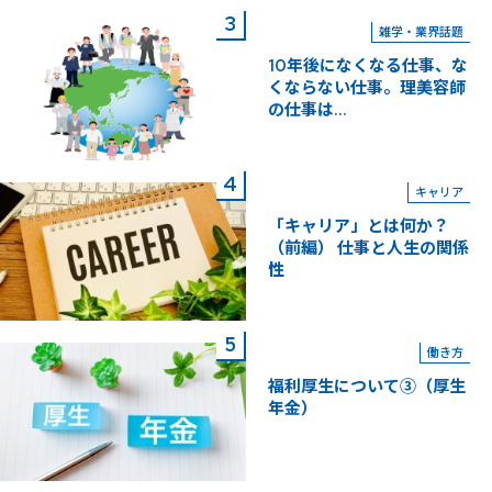
雑学・業界話題
10年後になくなる仕事、な
くならない仕事。理美容師
の仕事は...
キャリア
「キャリア」とは何か？
（前編） 仕事と人生の関係
性
働き方
福利厚生について③（厚生
年金）