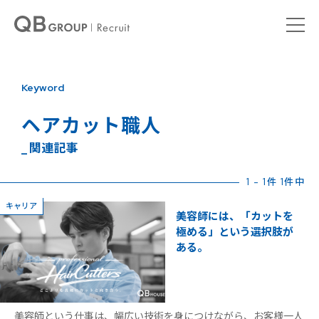
Keyword
ヘアカット職人
_ 関連記事
1 - 1件 1件中
キャリア
美容師には、「カットを
極める」という選択肢が
ある。
美容師という仕事は、幅広い技術を身につけながら、お客様一人