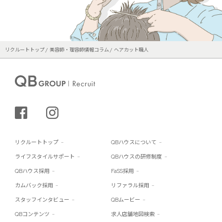
リクルートトップ
美容師・理容師情報コラム
ヘアカット職人
シェアする
インスタグラム
リクルートトップ
QBハウスについて
ライフスタイルサポート
QBハウスの研修制度
QBハウス採用
FaSS採用
カムバック採用
リファラル採用
スタッフインタビュー
QBムービー
QBコンテンツ
求人店舗地図検索