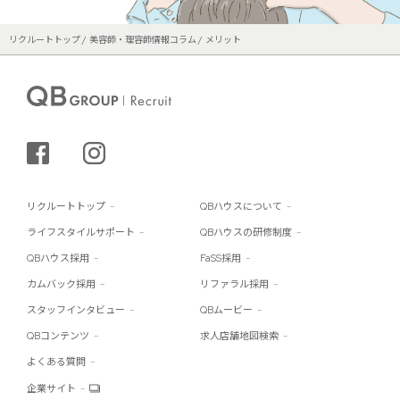
リクルートトップ
美容師・理容師情報コラム
メリット
シェアする
インスタグラム
リクルートトップ
QBハウスについて
ライフスタイルサポート
QBハウスの研修制度
QBハウス採用
FaSS採用
カムバック採用
リファラル採用
スタッフインタビュー
QBムービー
QBコンテンツ
求人店舗地図検索
よくある質問
企業サイト