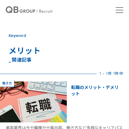
Keyword
メリット
_ 関連記事
1 - 1件 1件中
働き方
転職のメリット・デメリ
ット
美容業界は今や職種や仕事内容、働き方など多様なキャリアパス