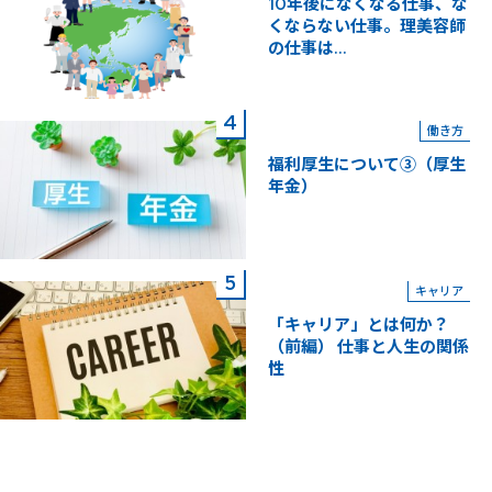
10年後になくなる仕事、な
くならない仕事。理美容師
の仕事は...
働き方
福利厚生について③（厚生
年金）
キャリア
「キャリア」とは何か？
（前編） 仕事と人生の関係
性