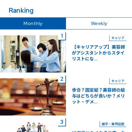
Ranking
Monthly
Weekly
キャリア
【キャリアアップ】美容師
がアシスタントからスタイ
リストにな...
キャリア
歩合？固定給？美容師の給
与はどちらが良いか？メリ
ット・デメ...
雑学・業界話題