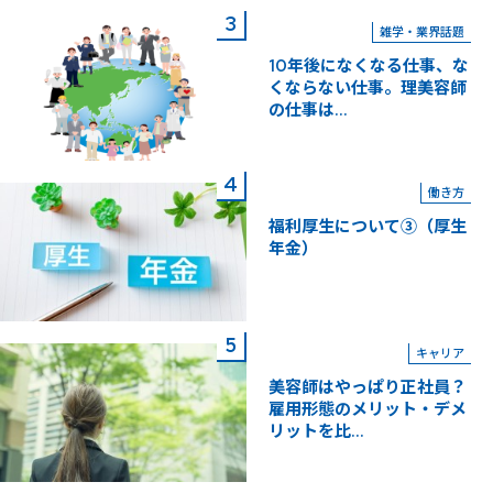
雑学・業界話題
10年後になくなる仕事、な
くならない仕事。理美容師
の仕事は...
働き方
福利厚生について③（厚生
年金）
キャリア
美容師はやっぱり正社員？
雇用形態のメリット・デメ
リットを比...