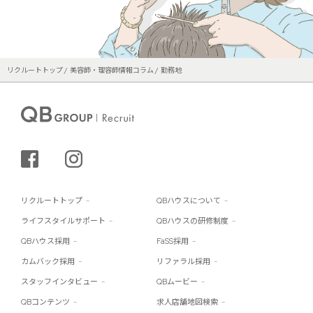
リクルートトップ
美容師・理容師情報コラム
勤務地
シェアする
インスタグラム
リクルートトップ
QBハウスについて
ライフスタイルサポート
QBハウスの研修制度
QBハウス採用
FaSS採用
カムバック採用
リファラル採用
スタッフインタビュー
QBムービー
QBコンテンツ
求人店舗地図検索