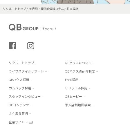
リクルートトップ
美容師・理容師情報コラム
将来設計
シェアする
インスタグラム
リクルートトップ
QBハウスについて
ライフスタイルサポート
QBハウスの研修制度
QBハウス採用
FaSS採用
カムバック採用
リファラル採用
スタッフインタビュー
QBムービー
QBコンテンツ
求人店舗地図検索
よくある質問
企業サイト