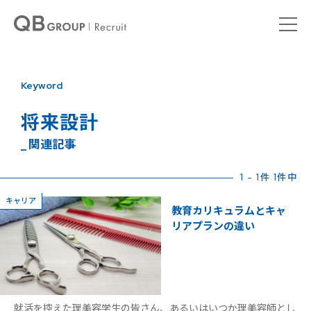
Keyword
将来設計
_ 関連記事
1 - 1件 1件中
キャリア
教育カリキュラムとキャ
リアプランの違い
就活を控えた理美容学生の皆さん、あるいはいつか理美容師とし