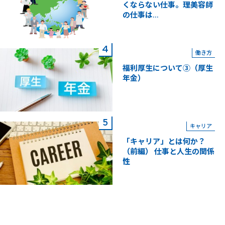
くならない仕事。理美容師
の仕事は...
働き方
福利厚生について③（厚生
年金）
キャリア
「キャリア」とは何か？
（前編） 仕事と人生の関係
性