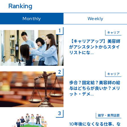
Ranking
Monthly
Weekly
キャリア
【キャリアアップ】美容師
がアシスタントからスタイ
リストにな...
キャリア
歩合？固定給？美容師の給
与はどちらが良いか？メリ
ット・デメ...
雑学・業界話題
10年後になくなる仕事、な