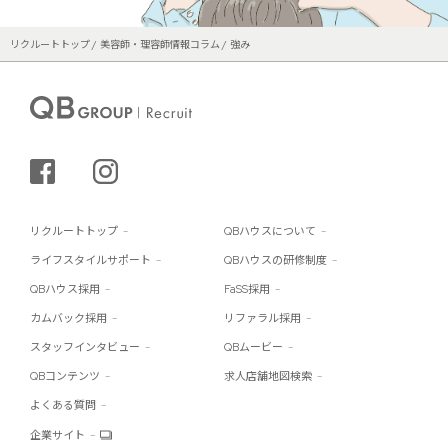
リクルートトップ
美容師・理容師情報コラム
強み
シェアする
インスタグラム
リクルートトップ
QBハウスについて
ライフスタイルサポート
QBハウスの研修制度
QBハウス採用
FaSS採用
カムバック採用
リファラル採用
スタッフインタビュー
QBムービー
QBコンテンツ
求人店舗地図検索
よくある質問
企業サイト