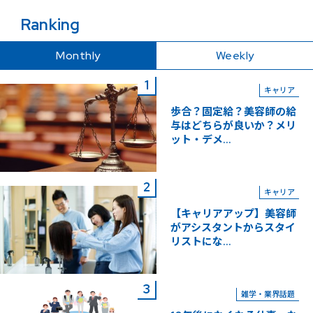
Ranking
Monthly
Weekly
キャリア
歩合？固定給？美容師の給
与はどちらが良いか？メリ
ット・デメ...
キャリア
【キャリアアップ】美容師
がアシスタントからスタイ
リストにな...
雑学・業界話題