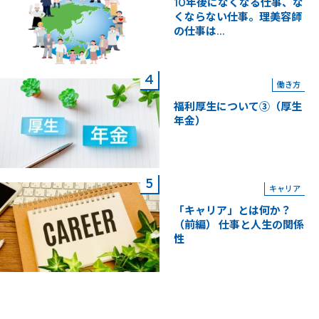
10年後になくなる仕事、な
くならない仕事。理美容師
の仕事は...
働き方
福利厚生について③（厚生
年金）
キャリア
「キャリア」とは何か？
（前編） 仕事と人生の関係
性