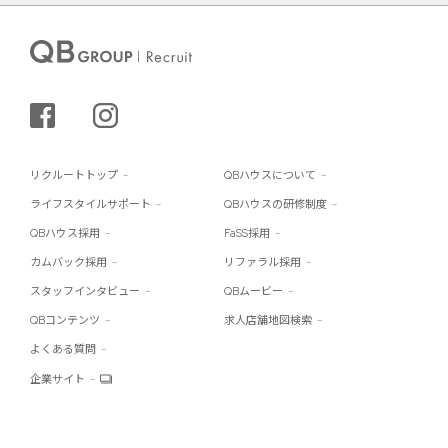
シェアする
インスタグラム
リクルートトップ
QBハウスについて
ライフスタイルサポート
QBハウスの研修制度
QBハウス採用
FaSS採用
カムバック採用
リファラル採用
スタッフインタビュー
QBムービー
QBコンテンツ
求人店舗地図検索
よくある質問
企業サイト