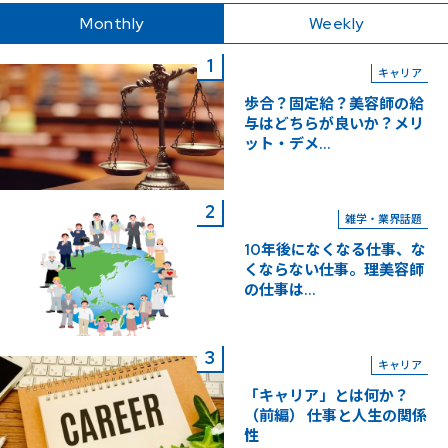
Monthly
Weekly
キャリア
歩合？固定給？美容師の給
与はどちらが良いか？メリ
ット・デメ...
雑学・業界話題
10年後になくなる仕事、な
くならない仕事。理美容師
の仕事は...
キャリア
「キャリア」とは何か？
（前編） 仕事と人生の関係
性