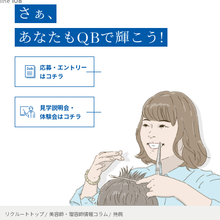
line
108
応募・エントリー
はコチラ
見学説明会・
体験会はコチラ
リクルートトップ
美容師・理容師情報コラム
持病