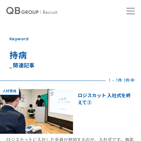
Keyword
持病
_ 関連記事
1 - 1件 1件中
人材育成
ロジスカット 入社式を終
えて②
ロジスカットに入社した全員が参加するのが、入社式です。毎年