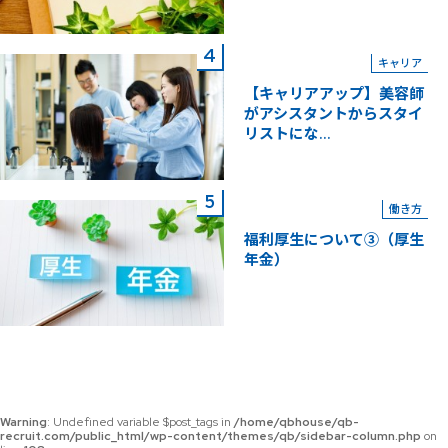
キャリア
【キャリアアップ】美容師
がアシスタントからスタイ
リストにな...
働き方
福利厚生について③（厚生
年金）
Warning
: Undefined variable $post_tags in
/home/qbhouse/qb-
recruit.com/public_html/wp-content/themes/qb/sidebar-column.php
on