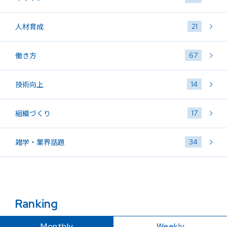
21
人材育成
67
働き方
14
技術向上
17
組織づくり
34
雑学・業界話題
Ranking
Monthly
Weekly