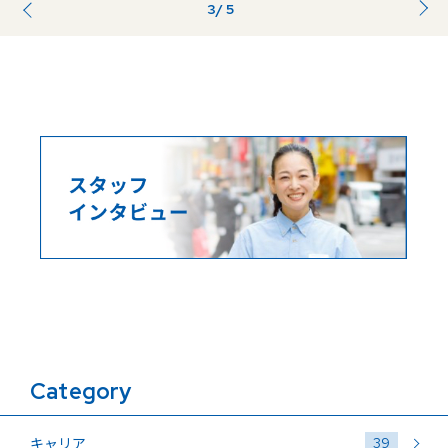
3
/ 5
前のページ
...
...
Category
39
キャリア