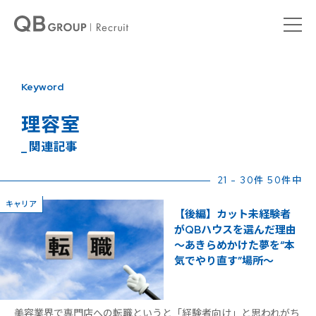
Keyword
理容室
_ 関連記事
21 - 30件 50件中
キャリア
【後編】カット未経験者
がQBハウスを選んだ理由
〜あきらめかけた夢を“本
気でやり直す”場所〜
美容業界で専門店への転職というと「経験者向け」と思われがち