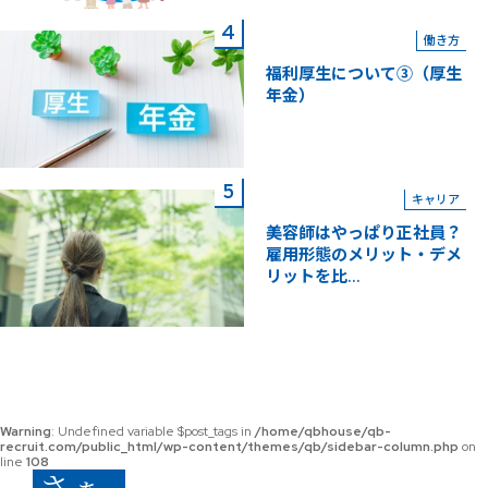
働き方
福利厚生について③（厚生
年金）
キャリア
美容師はやっぱり正社員？
雇用形態のメリット・デメ
リットを比...
Warning
: Undefined variable $post_tags in
/home/qbhouse/qb-
recruit.com/public_html/wp-content/themes/qb/sidebar-column.php
on
line
108