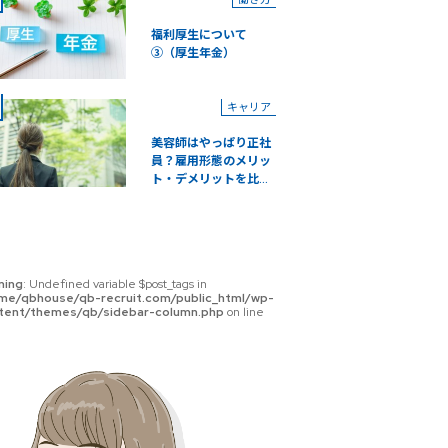
福利厚生について
③（厚生年金）
キャリア
美容師はやっぱり正社
員？雇用形態のメリッ
ト・デメリットを比...
ning
: Undefined variable $post_tags in
me/qbhouse/qb-recruit.com/public_html/wp-
tent/themes/qb/sidebar-column.php
on line