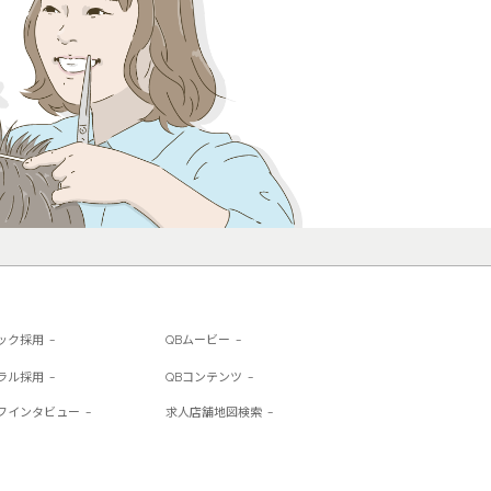
ック採用
QBムービー
ラル採用
QBコンテンツ
フインタビュー
求人店舗地図検索