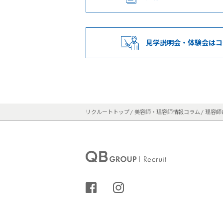
見学説明会・
体験会はコ
リクルートトップ
美容師・理容師情報コラム
理容師
シェアする
インスタグラム