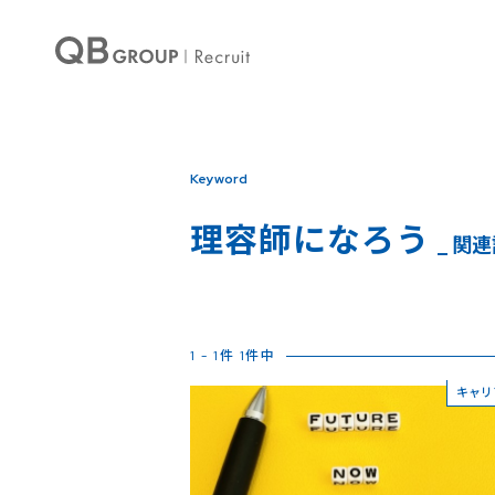
Keyword
理容師になろう
_ 関
1 - 1件 1件中
キャリ