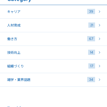
39
キャリア
21
人材育成
67
働き方
14
技術向上
17
組織づくり
34
雑学・業界話題