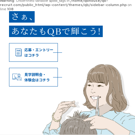
Warning
: Undefined variable $post_tags in
/home/qbhouse/qb-
recruit.com/public_html/wp-content/themes/qb/sidebar-column.php
on
line
108
応募・エントリー
はコチラ
見学説明会・
体験会はコチラ