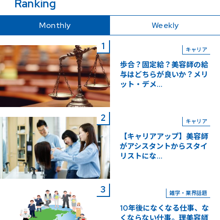
Ranking
Monthly
Weekly
キャリア
歩合？固定給？美容師の給
与はどちらが良いか？メリ
ット・デメ...
キャリア
【キャリアアップ】美容師
がアシスタントからスタイ
リストにな...
雑学・業界話題
10年後になくなる仕事、な
くならない仕事。理美容師