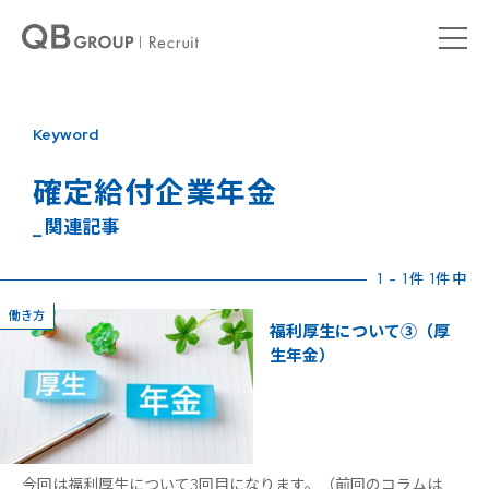
Keyword
確定給付企業年金
_ 関連記事
1 - 1件 1件中
働き方
福利厚生について③（厚
生年金）
今回は福利厚生について3回目になります。（前回のコラムは