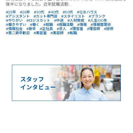
後半になりました。近年就職活動...
#25卒
#26卒
#30代
#40代
#50代
#ＱＢハウス
#アシスタント
#カット専門店
#スタイリスト
#ブランク
#やりがい
#ロジスカット
#中途
#人材育成
#人生100年
#働きやすい
#働く
#就職
#就職活動
#情報
#情報整理術
#情報社会
#新卒
#正社員
#求人
#理容室
#理容師
#研修
#第二新卒歓迎
#美容室
#美容師
#転職