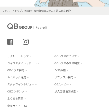
リクルートトップ
美容師・理容師情報コラム
第二新卒歓迎
シェアする
インスタグラム
リクルートトップ
QBハウスについて
ライフスタイルサポート
QBハウスの研修制度
QBハウス採用
FaSS採用
カムバック採用
リファラル採用
スタッフインタビュー
QBムービー
QBコンテンツ
求人店舗地図検索
よくある質問
企業サイト