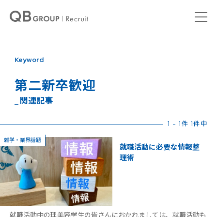
Keyword
第二新卒歓迎
_ 関連記事
1 - 1件 1件中
雑学・業界話題
就職活動に必要な情報整
理術
就職活動中の理美容学生の皆さんにおかれましては、就職活動も