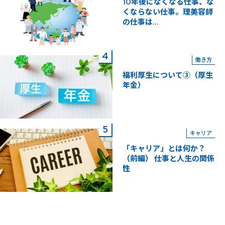
10年後になくなる仕事、な
くならない仕事。理美容師
の仕事は...
働き方
福利厚生について③（厚生
年金）
キャリア
「キャリア」とは何か？
（前編） 仕事と人生の関係
性