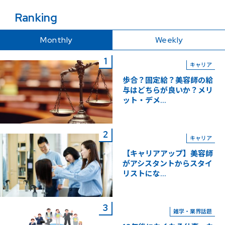
Ranking
Monthly
Weekly
キャリア
歩合？固定給？美容師の給
与はどちらが良いか？メリ
ット・デメ...
キャリア
【キャリアアップ】美容師
がアシスタントからスタイ
リストにな...
雑学・業界話題