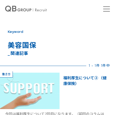
Keyword
美容国保
_ 関連記事
1 - 1件 1件中
働き方
福利厚生について② （健
康保険）
今回は福利厚生について2回目になります。（前回のコラムは