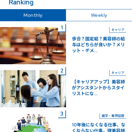
Ranking
Monthly
Weekly
キャリア
歩合？固定給？美容師の給
与はどちらが良いか？メリ
ット・デメ...
キャリア
【キャリアアップ】美容師
がアシスタントからスタイ
リストにな...
雑学・業界話題
10年後になくなる仕事、な
くならない仕事。理美容師