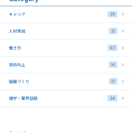
39
キャリア
21
人材育成
67
働き方
14
技術向上
17
組織づくり
34
雑学・業界話題