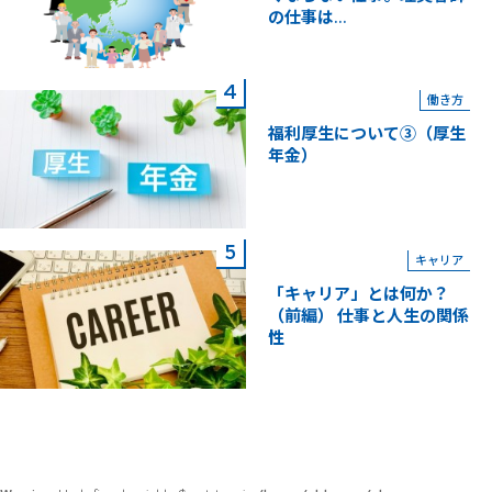
の仕事は...
働き方
福利厚生について③（厚生
年金）
キャリア
「キャリア」とは何か？
（前編） 仕事と人生の関係
性