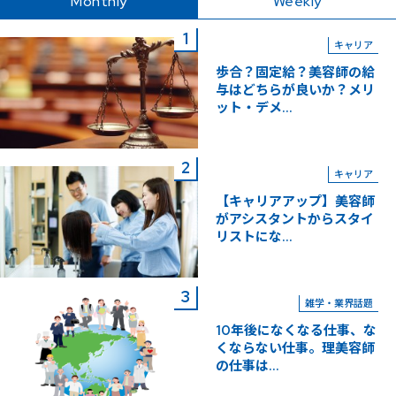
Monthly
Weekly
キャリア
歩合？固定給？美容師の給
与はどちらが良いか？メリ
ット・デメ...
キャリア
【キャリアアップ】美容師
がアシスタントからスタイ
リストにな...
雑学・業界話題
10年後になくなる仕事、な
くならない仕事。理美容師
の仕事は...