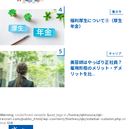
働き方
福利厚生について③（厚生
年金）
キャリア
美容師はやっぱり正社員？
雇用形態のメリット・デメ
リットを比...
Warning
: Undefined variable $post_tags in
/home/qbhouse/qb-
recruit.com/public_html/wp-content/themes/qb/sidebar-column.php
on
line
108