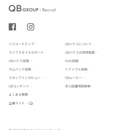
シェアする
インスタグラム
リクルートトップ
QBハウスについて
ライフスタイルサポート
QBハウスの研修制度
QBハウス採用
FaSS採用
カムバック採用
リファラル採用
スタッフインタビュー
QBムービー
QBコンテンツ
求人店舗地図検索
よくある質問
企業サイト