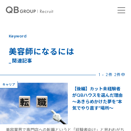
Keyword
美容師になるには
_ 関連記事
1 - 2件 2件中
キャリア
【後編】カット未経験者
がQBハウスを選んだ理由
〜あきらめかけた夢を“本
気でやり直す”場所〜
美容業界で専門店への転職というと「経験者向け」と思われがち