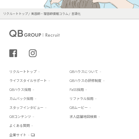
リクルートトップ
美容師・理容師情報コラム
言語化
シェアする
インスタグラム
リクルートトップ
QBハウスについて
ライフスタイルサポート
QBハウスの研修制度
QBハウス採用
FaSS採用
カムバック採用
リファラル採用
スタッフインタビュー
QBムービー
QBコンテンツ
求人店舗地図検索
よくある質問
企業サイト