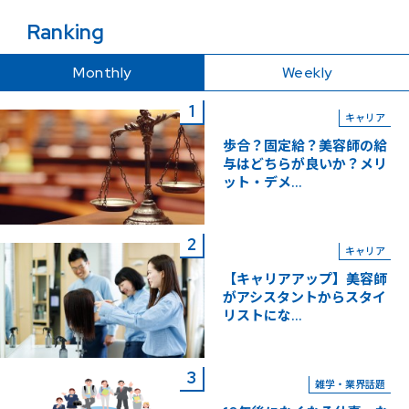
Ranking
Monthly
Weekly
キャリア
歩合？固定給？美容師の給
与はどちらが良いか？メリ
ット・デメ...
キャリア
【キャリアアップ】美容師
がアシスタントからスタイ
リストにな...
雑学・業界話題