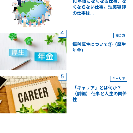
10年後になくなる仕事、な
くならない仕事。理美容師
の仕事は...
働き方
福利厚生について③（厚生
年金）
キャリア
「キャリア」とは何か？
（前編） 仕事と人生の関係
性