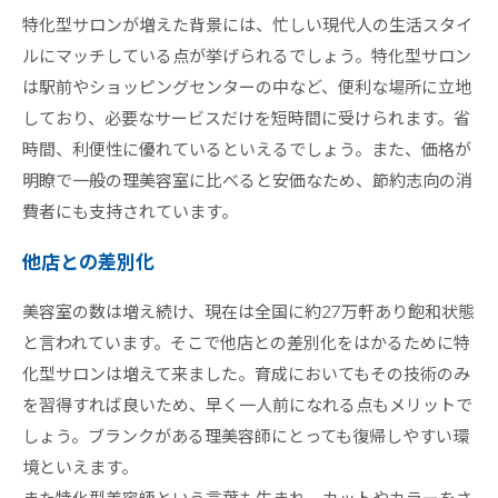
特化型サロンが増えた背景には、忙しい現代人の生活スタイ
ルにマッチしている点が挙げられるでしょう。特化型サロン
は駅前やショッピングセンターの中など、便利な場所に立地
しており、必要なサービスだけを短時間に受けられます。省
時間、利便性に優れているといえるでしょう。また、価格が
明瞭で一般の理美容室に比べると安価なため、節約志向の消
費者にも支持されています。
他店との差別化
美容室の数は増え続け、現在は全国に約27万軒あり飽和状態
と言われています。そこで他店との差別化をはかるために特
化型サロンは増えて来ました。育成においてもその技術のみ
を習得すれば良いため、早く一人前になれる点もメリットで
しょう。ブランクがある理美容師にとっても復帰しやすい環
境といえます。