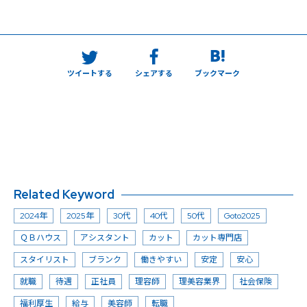
ツイートする
シェアする
ブックマーク
Related Keyword
2024年
2025年
30代
40代
50代
Goto2025
ＱＢハウス
アシスタント
カット
カット専門店
スタイリスト
ブランク
働きやすい
安定
安心
就職
待遇
正社員
理容師
理美容業界
社会保険
福利厚生
給与
美容師
転職