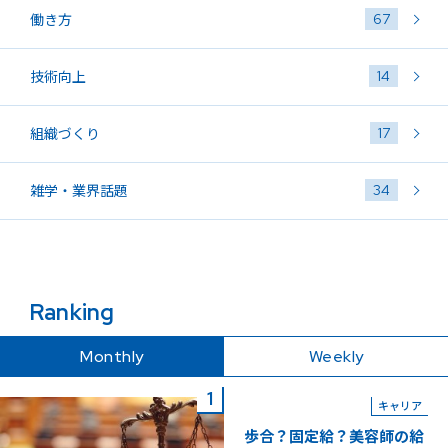
67
働き方
14
技術向上
17
組織づくり
34
雑学・業界話題
Ranking
Monthly
Weekly
キャリア
歩合？固定給？美容師の給