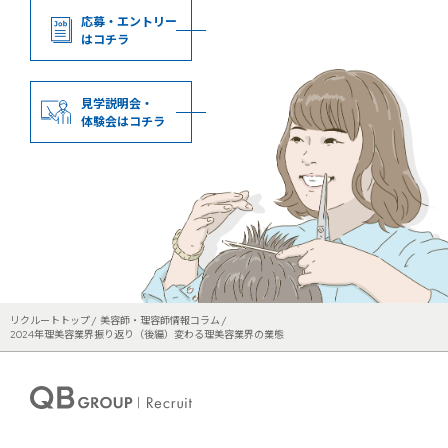
応募・エントリー
はコチラ
見学説明会・
体験会はコチラ
リクルートトップ
美容師・理容師情報コラム
2024年理美容業界振り返り（後編）変わる理美容業界の業態