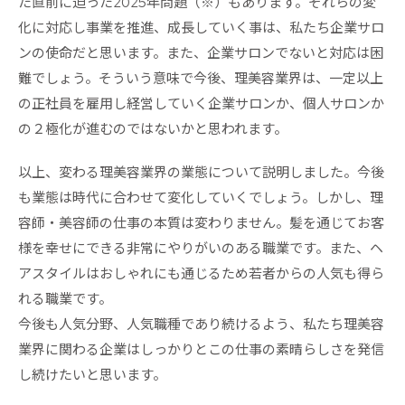
た直前に迫った2025年問題（※）もあります。それらの変
化に対応し事業を推進、成長していく事は、私たち企業サロ
ンの使命だと思います。また、企業サロンでないと対応は困
難でしょう。そういう意味で今後、理美容業界は、一定以上
の正社員を雇用し経営していく企業サロンか、個人サロンか
の２極化が進むのではないかと思われます。
以上、変わる理美容業界の業態について説明しました。今後
も業態は時代に合わせて変化していくでしょう。しかし、理
容師・美容師の仕事の本質は変わりません。髪を通じてお客
様を幸せにできる非常にやりがいのある職業です。また、ヘ
アスタイルはおしゃれにも通じるため若者からの人気も得ら
れる職業です。
今後も人気分野、人気職種であり続けるよう、私たち理美容
業界に関わる企業はしっかりとこの仕事の素晴らしさを発信
し続けたいと思います。