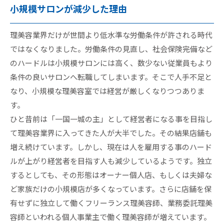
小規模サロンが減少した理由
理美容業界だけが世間より低水準な労働条件が許される時代
ではなくなりました。労働条件の見直し、社会保険完備など
のハードルは小規模サロンには高く、数少ない従業員もより
条件の良いサロンへ転職してしまいます。そこで人手不足と
なり、小規模な理美容室では経営が厳しくなりつつありま
す。
ひと昔前は「一国一城の主」として経営者になる事を目指し
て理美容業界に入ってきた人が大半でした。その結果店舗も
増え続けています。しかし、現在は人を雇用する事のハード
ルが上がり経営者を目指す人も減少しているようです。独立
するとしても、その形態はオーナー個人店、もしくは夫婦な
ど家族だけの小規模店が多くなっています。さらに店舗を保
有せずに独立して働くフリーランス理美容師、業務委託理美
容師といわれる個人事業主で働く理美容師が増えています。