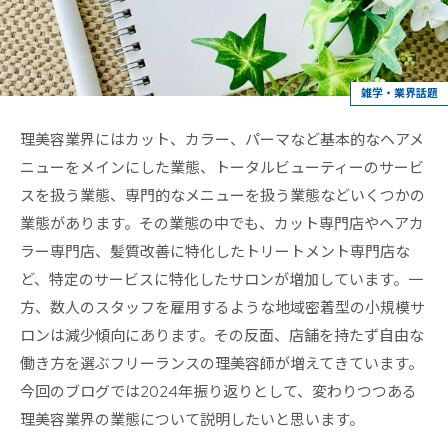
雑学・業界話題
理美容業界にはカット、カラー、パーマなど基本的なヘアメ
ニューをメインにした業態、トータルビューティーのサービ
スを扱う業態、専門的なメニューを扱う業態などいくつかの
業態があります。その業態の中でも、カット専門店やヘアカ
ラー専門店、髪質改善に特化したトリートメント専門店な
ど、特定のサービスに特化したサロンが増加しています。一
方、数人のスタッフを雇用するような地域密着型の小規模サ
ロンは減少傾向にあります。その反面、店舗を持たず自由な
働き方を選ぶフリーランスの理美容師が増えてきています。
今回のブログでは2024年振り返りとして、変わりつつある
理美容業界の業態について説明したいと思います。