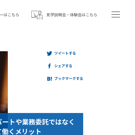
ーはこちら
見学説明会・体験会はこちら
ツイートする
シェアする
ブックマークする
パートや業務委託ではなく
て働くメリット