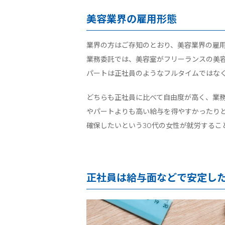
美容業界の雇用形態
業界の方はご存知のとおり、美容業界の雇
業務委託では、美容室がフリーランスの美
パートは正社員のようなフルタイムではな
どちらも正社員に比べて自由度が高く、業
やパートよりも高い給与を得やすかったり
確保したいという30代の女性が就労するこ
正社員は給与面などで安定し