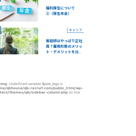
福利厚生について
③（厚生年金）
キャリア
美容師はやっぱり正社
員？雇用形態のメリッ
ト・デメリットを比...
ning
: Undefined variable $post_tags in
me/qbhouse/qb-recruit.com/public_html/wp-
tent/themes/qb/sidebar-column.php
on line