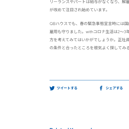
リーランスやパートは給与がなくなり、解
が改めて注目され始めています。
QBハウスでも、春の緊急事態宣言時には国内
雇用も守りました。withコロナ生活は2～
方を考えてみてはいかがでしょうか。正社
の条件と合ったところを根気よく探してみ
ツイートする
シェアする