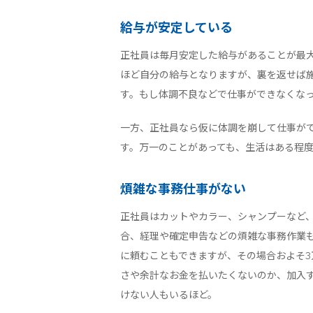
給与が安定している
正社員は毎月安定した給与があることが最
ほど自分の給与となりますが、裏を返せば
す。もし体調不良などで仕事ができなくな
一方、正社員なら仮に体調を崩して仕事が
す。万一のことがあっても、生活はある程
煩雑な事務仕事がない
正社員はカットやカラー、シャンプーなど
合、経理や確定申告などの煩雑な事務作業
に頼むこともできますが、その場合およそ
さや余計なお金を払いたくないのか、加入
けない人もいるほど。