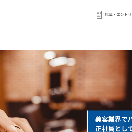
応募・エントリ
美容業界で
正社員とし