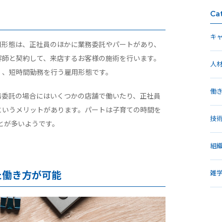
Ca
キ
用形態は、正社員のほかに業務委託やパートがあり、
容師と契約して、来店するお客様の施術を行います。
人
く、短時間勤務を行う雇用形態です。
働
務委託の場合にはいくつかの店舗で働いたり、正社員
というメリットがあります。パートは子育ての時間を
技
とが多いようです。
組
雑
た働き方が可能