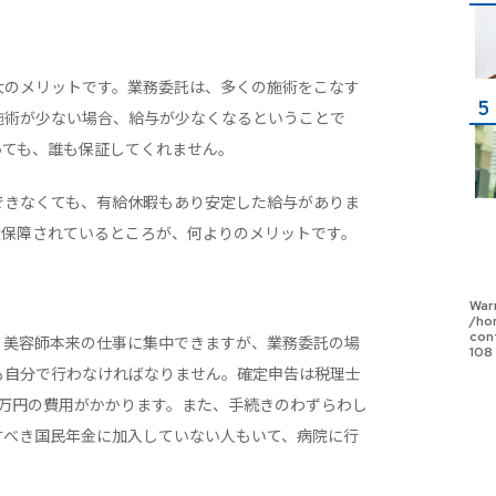
大のメリットです。業務委託は、多くの施術をこなす
施術が少ない場合、給与が少なくなるということで
っても、誰も保証してくれません。
できなくても、有給休暇もあり安定した給与がありま
度保障されているところが、何よりのメリットです。
War
/ho
con
、美容師本来の仕事に集中できますが、業務委託の場
108
も自分で行わなければなりません。確定申告は税理士
3万円の費用がかかります。また、手続きのわずらわし
すべき国民年金に加入していない人もいて、病院に行