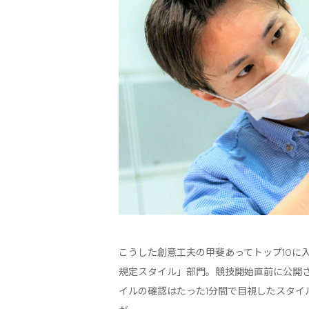
こうした創意工夫の甲斐あってトップ10に
規定スタイル」部門。競技開始直前に公開
イルの確認はたった1分間で目視したスタイ