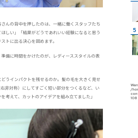
谷さんの背中を押したのは、一緒に働くスタッフたち
てほしい」「結果がどうであれいい経験になると思う
テストに出る決心を固めます。
。準備に時間をかけたのが、レディーススタイルの表
にどうインパクトを残せるのか。髪の毛を大きく見せ
War
左右非対称）にしてすごく短い部分をつくるなど、い
/ho
con
かを考えて、カットのアイデアを組み立てました」
108