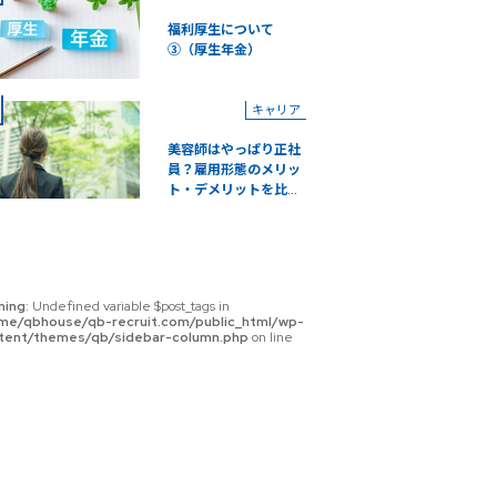
福利厚生について
③（厚生年金）
キャリア
美容師はやっぱり正社
員？雇用形態のメリッ
ト・デメリットを比...
ning
: Undefined variable $post_tags in
me/qbhouse/qb-recruit.com/public_html/wp-
tent/themes/qb/sidebar-column.php
on line