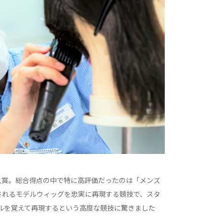
入賞。総合得点の中で特に高評価だったのは「メンズ
されるモデルウィッグを忠実に再現する競技で、スタ
ルを覚えて再現するという高度な競技に驚きました