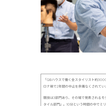
「QBハウスで働く全スタイリスト約3000名の
ロナ禍で2年間の中止を余儀なくされてい
競技は3部門あり、その場で発表されるモ
タイル部門』。10分という時間の中でミ