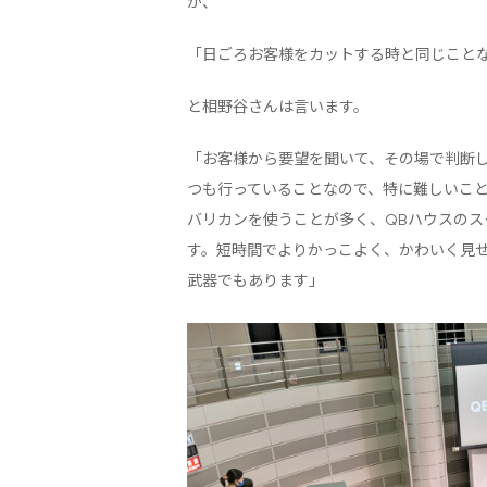
が、
「日ごろお客様をカットする時と同じこと
と相野谷さんは言います。
「お客様から要望を聞いて、その場で判断
つも行っていることなので、特に難しいこ
バリカンを使うことが多く、QBハウスの
す。短時間でよりかっこよく、かわいく見
武器でもあります」