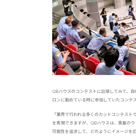
QBハウスのコンテストに出場してみて、自
ロンに勤めている時に参加していたコンテ
「業界で行われる多くのカットコンテスト
を表現できますが、QBハウスは、黒髪の
可能性を追求して、どのようにイメージを