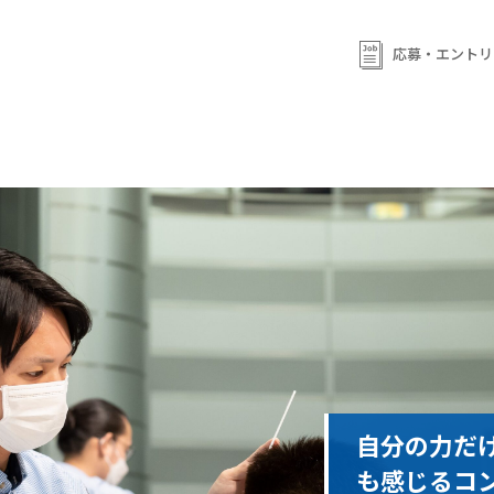
応募・エントリ
自分の力だ
も感じるコ