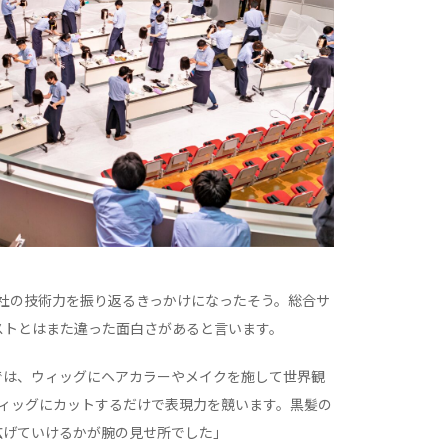
社の技術力を振り返るきっかけになったそう。総合サ
ストとはまた違った面白さがあると言います。
では、ウィッグにヘアカラーやメイクを施して世界観
ウィッグにカットするだけで表現力を競います。黒髪の
広げていけるかが腕の見せ所でした」