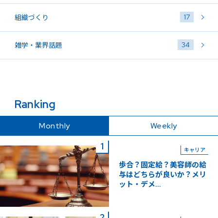
17
組織づくり
34
雑学・業界話題
Ranking
Monthly
Weekly
キャリア
歩合？固定給？美容師の給
与はどちらが良いか？メリ
ット・デメ...