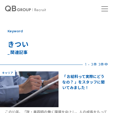
Keyword
きつい
_ 関連記事
1 - 3件 3件中
キャリア
「 お給料って実際にどう
なの？ 」をスタッフに聞
いてみました！
この10年、「理・美容師の働く環境を向上し、人の成長をもって