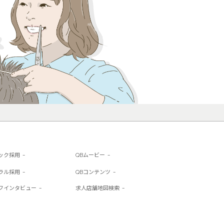
ック採用
QBムービー
ラル採用
QBコンテンツ
フインタビュー
求人店舗地図検索