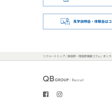
見学説明会・
体験会はコ
リクルートトップ
美容師・理容師情報コラム
オンラ
シェアする
インスタグラム