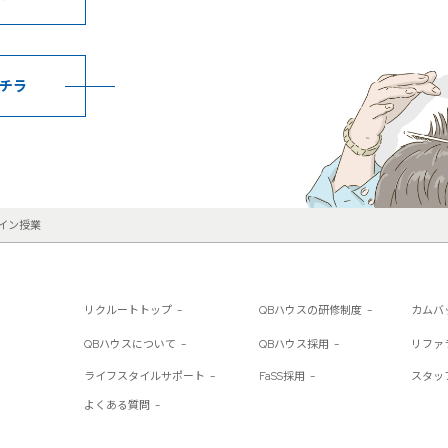
チラ
イン授業
リクルートトップ
QBハウスの研修制度
カムバ
QBハウスについて
QBハウス採用
リファ
ライフスタイルサポート
FaSS採用
スタッ
よくある質問