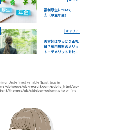
福利厚生について
③（厚生年金）
キャリア
美容師はやっぱり正社
員？雇用形態のメリッ
ト・デメリットを比...
ning
: Undefined variable $post_tags in
me/qbhouse/qb-recruit.com/public_html/wp-
tent/themes/qb/sidebar-column.php
on line