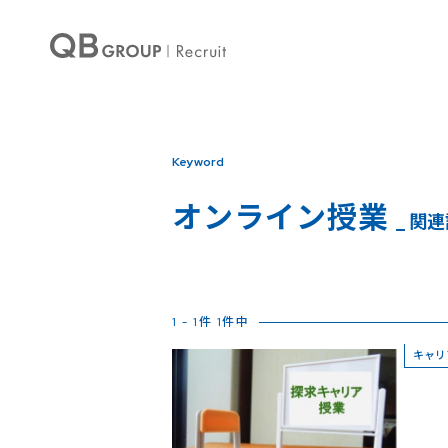
Keyword
オンライン授業
_ 関
1 - 1件 1件中
キャリ