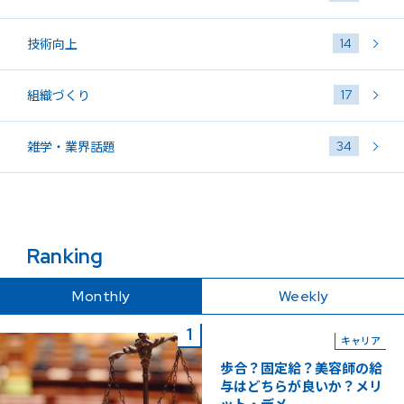
14
技術向上
17
組織づくり
34
雑学・業界話題
Ranking
Monthly
Weekly
キャリア
歩合？固定給？美容師の給
与はどちらが良いか？メリ