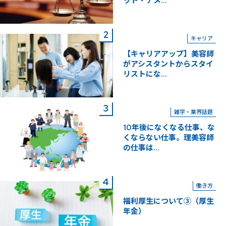
ット・デメ...
キャリア
【キャリアアップ】美容師
がアシスタントからスタイ
リストにな...
雑学・業界話題
10年後になくなる仕事、な
くならない仕事。理美容師
の仕事は...
働き方
福利厚生について③（厚生
年金）