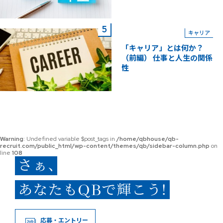
キャリア
「キャリア」とは何か？
（前編） 仕事と人生の関係
性
Warning
: Undefined variable $post_tags in
/home/qbhouse/qb-
recruit.com/public_html/wp-content/themes/qb/sidebar-column.php
on
line
108
応募・エントリー