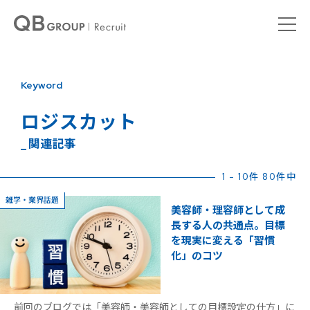
Keyword
ロジスカット
_ 関連記事
1 - 10件 80件中
雑学・業界話題
美容師・理容師として成
長する人の共通点。目標
を現実に変える「習慣
化」のコツ
前回のブログでは「美容師・美容師としての目標設定の仕方」に