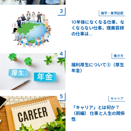
雑学・業界話題
10年後になくなる仕事、な
くならない仕事。理美容師
の仕事は...
働き方
福利厚生について③（厚生
年金）
キャリア
「キャリア」とは何か？
（前編） 仕事と人生の関係
性