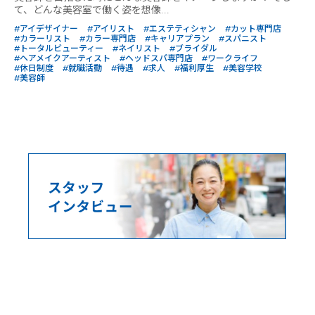
て、どんな美容室で働く姿を想像...
#アイデザイナー
#アイリスト
#エステティシャン
#カット専門店
#カラーリスト
#カラー専門店
#キャリアプラン
#スパニスト
#トータルビューティー
#ネイリスト
#ブライダル
#ヘアメイクアーティスト
#ヘッドスパ専門店
#ワークライフ
#休日制度
#就職活動
#待遇
#求人
#福利厚生
#美容学校
#美容師