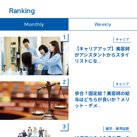
Ranking
Monthly
Weekly
キャリア
【キャリアアップ】美容師
がアシスタントからスタイ
リストにな...
キャリア
歩合？固定給？美容師の給
与はどちらが良いか？メリ
ット・デメ...
雑学・業界話題