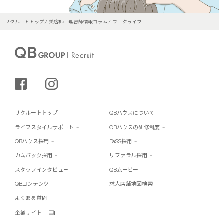
リクルートトップ
美容師・理容師情報コラム
ワークライフ
シェアする
インスタグラム
リクルートトップ
QBハウスについて
ライフスタイルサポート
QBハウスの研修制度
QBハウス採用
FaSS採用
カムバック採用
リファラル採用
スタッフインタビュー
QBムービー
QBコンテンツ
求人店舗地図検索
よくある質問
企業サイト