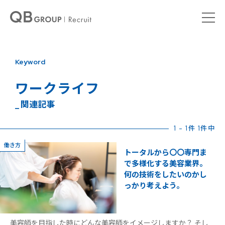
Keyword
ワークライフ
_ 関連記事
1 - 1件 1件中
働き方
トータルから〇〇専門ま
で多様化する美容業界。
何の技術をしたいのかし
っかり考えよう。
美容師を目指した時にどんな美容師をイメージしますか？ そし