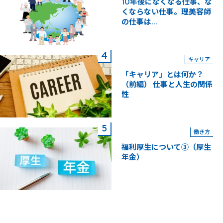
10年後になくなる仕事、な
くならない仕事。理美容師
の仕事は...
キャリア
「キャリア」とは何か？
（前編） 仕事と人生の関係
性
働き方
福利厚生について③（厚生
年金）