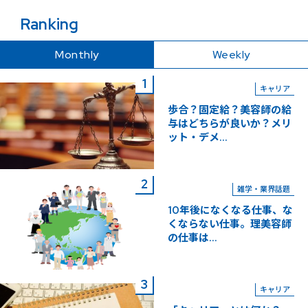
Ranking
Monthly
Weekly
キャリア
歩合？固定給？美容師の給
与はどちらが良いか？メリ
ット・デメ...
雑学・業界話題
10年後になくなる仕事、な
くならない仕事。理美容師
の仕事は...
キャリア