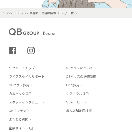
リクルートトップ
美容師・理容師情報コラム
下積み
シェアする
インスタグラム
リクルートトップ
QBハウスについて
ライフスタイルサポート
QBハウスの研修制度
QBハウス採用
FaSS採用
カムバック採用
リファラル採用
スタッフインタビュー
QBムービー
QBコンテンツ
求人店舗地図検索
よくある質問
企業サイト