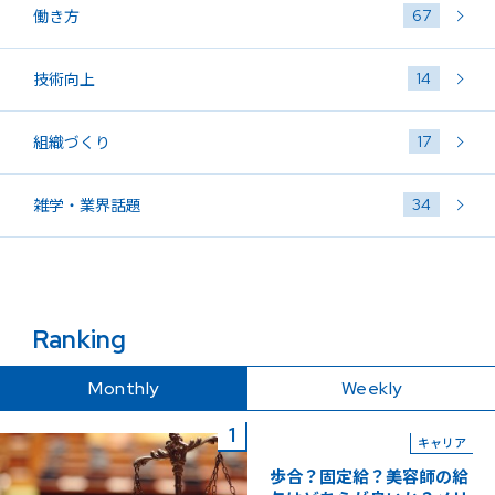
67
働き方
14
技術向上
17
組織づくり
34
雑学・業界話題
Ranking
Monthly
Weekly
キャリア
歩合？固定給？美容師の給