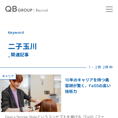
Keyword
二子玉川
_ 関連記事
1 - 2件 2件中
キャリア
10年のキャリアを持つ美
容師が驚く、FaSSの高い
技術力
Feel a Simple Styleというコンセプトを掲げる「FaSS（ファ