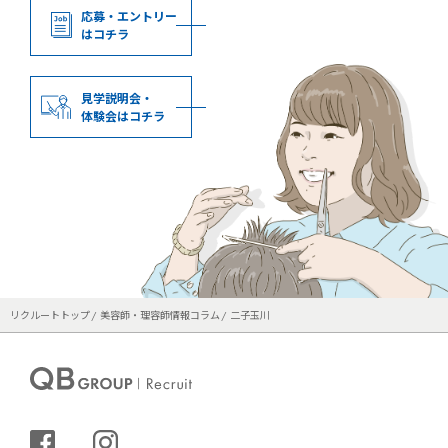
応募・エントリー
はコチラ
見学説明会・
体験会はコチラ
リクルートトップ
美容師・理容師情報コラム
二子玉川
シェアする
インスタグラム