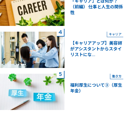
「キャリア」とは何か？
（前編） 仕事と人生の関係
性
キャリア
【キャリアアップ】美容師
がアシスタントからスタイ
リストにな...
働き方
福利厚生について③（厚生
年金）