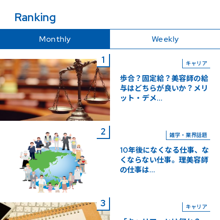
Ranking
Monthly
Weekly
キャリア
歩合？固定給？美容師の給
与はどちらが良いか？メリ
ット・デメ...
雑学・業界話題
10年後になくなる仕事、な
くならない仕事。理美容師
の仕事は...
キャリア