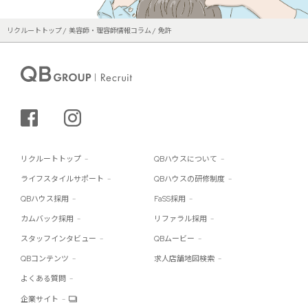
リクルートトップ
美容師・理容師情報コラム
免許
シェアする
インスタグラム
リクルートトップ
QBハウスについて
ライフスタイルサポート
QBハウスの研修制度
QBハウス採用
FaSS採用
カムバック採用
リファラル採用
スタッフインタビュー
QBムービー
QBコンテンツ
求人店舗地図検索
よくある質問
企業サイト