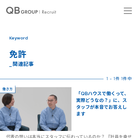
Keyword
免許
_ 関連記事
1 - 1件 1件中
働き方
「QBハウスで働くって、
実際どうなの？」に、ス
タッフが本音でお答えし
ます
代表の想いは本当にスタッフに伝わっているのか？ 『社員を幸せ