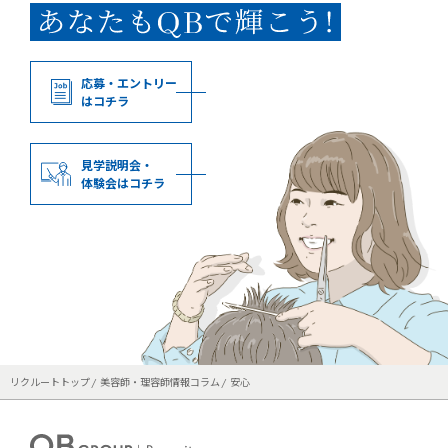
応募・エントリー
はコチラ
見学説明会・
体験会はコチラ
リクルートトップ
美容師・理容師情報コラム
安心