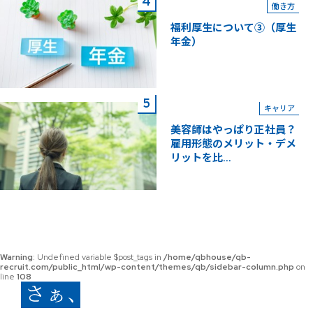
働き方
福利厚生について③（厚生
年金）
キャリア
美容師はやっぱり正社員？
雇用形態のメリット・デメ
リットを比...
Warning
: Undefined variable $post_tags in
/home/qbhouse/qb-
recruit.com/public_html/wp-content/themes/qb/sidebar-column.php
on
line
108