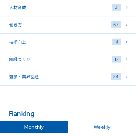
21
人材育成
67
働き方
14
技術向上
17
組織づくり
34
雑学・業界話題
Ranking
Monthly
Weekly