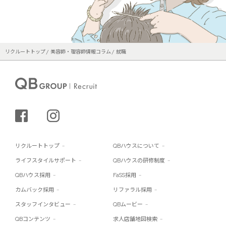
リクルートトップ
美容師・理容師情報コラム
就職
シェアする
インスタグラム
リクルートトップ
QBハウスについて
ライフスタイルサポート
QBハウスの研修制度
QBハウス採用
FaSS採用
カムバック採用
リファラル採用
スタッフインタビュー
QBムービー
QBコンテンツ
求人店舗地図検索