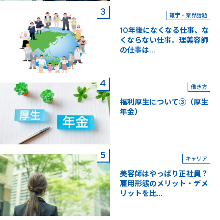
雑学・業界話題
10年後になくなる仕事、な
くならない仕事。理美容師
の仕事は...
働き方
福利厚生について③（厚生
年金）
キャリア
美容師はやっぱり正社員？
雇用形態のメリット・デメ
リットを比...