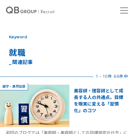
Keyword
就職
_ 関連記事
1 - 10件 66件中
雑学・業界話題
美容師・理容師として成
長する人の共通点。目標
を現実に変える「習慣
化」のコツ
前回のブログでは「美容師・美容師としての目標設定の仕方」に