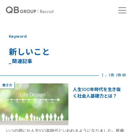
Keyword
新しいこと
_ 関連記事
1 - 1件 1件中
働き方
人生100年時代を生き抜
く社会人基礎力とは？
いつの間にか人生100年時代といわれるようになりました。医療