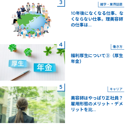
雑学・業界話題
10年後になくなる仕事、な
くならない仕事。理美容師
の仕事は...
働き方
福利厚生について③（厚生
年金）
キャリア
美容師はやっぱり正社員？
雇用形態のメリット・デメ
リットを比...