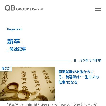
Keyword
新卒
_ 関連記事
11 - 20件 57件中
働き方
国家試験があるからこ
そ、美容師は"一生モノの
仕事"になる
「美容師って、手に職だよね」そう言われることは多いですが、