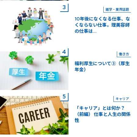
雑学・業界話題
10年後になくなる仕事、な
くならない仕事。理美容師
の仕事は...
働き方
福利厚生について③（厚生
年金）
キャリア
「キャリア」とは何か？
（前編） 仕事と人生の関係
性