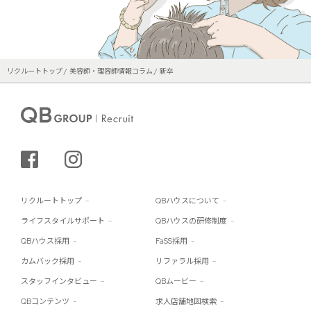
リクルートトップ
美容師・理容師情報コラム
新卒
シェアする
インスタグラム
リクルートトップ
QBハウスについて
ライフスタイルサポート
QBハウスの研修制度
QBハウス採用
FaSS採用
カムバック採用
リファラル採用
スタッフインタビュー
QBムービー
QBコンテンツ
求人店舗地図検索