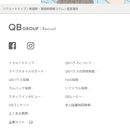
リクルートトップ
美容師・理容師情報コラム
経営理念
シェアする
インスタグラム
リクルートトップ
QBハウスについて
ライフスタイルサポート
QBハウスの研修制度
QBハウス採用
FaSS採用
カムバック採用
リファラル採用
スタッフインタビュー
QBムービー
QBコンテンツ
求人店舗地図検索
よくある質問
企業サイト