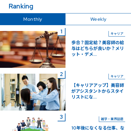
Ranking
Monthly
Weekly
キャリア
歩合？固定給？美容師の給
与はどちらが良いか？メリ
ット・デメ...
キャリア
【キャリアアップ】美容師
がアシスタントからスタイ
リストにな...
雑学・業界話題
10年後になくなる仕事、な