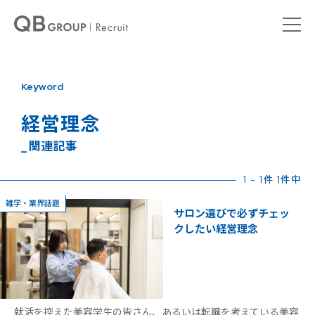
Keyword
経営理念
_ 関連記事
1 - 1件 1件中
雑学・業界話題
サロン選びで必ずチェッ
クしたい経営理念
就活を控えた美容学生の皆さん、あるいは転職を考えている美容