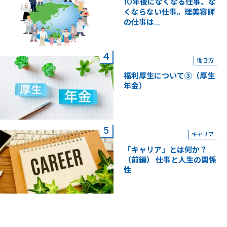
10年後になくなる仕事、な
くならない仕事。理美容師
の仕事は...
働き方
福利厚生について③（厚生
年金）
キャリア
「キャリア」とは何か？
（前編） 仕事と人生の関係
性