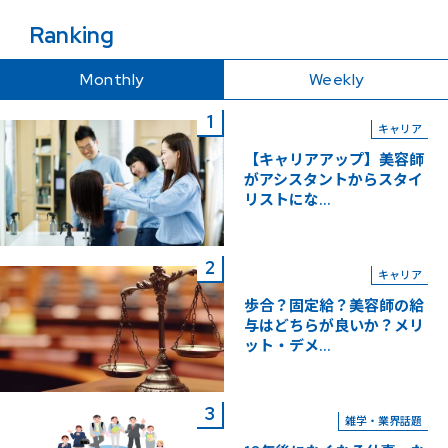
Ranking
Monthly
Weekly
キャリア
【キャリアアップ】美容師
がアシスタントからスタイ
リストにな...
キャリア
歩合？固定給？美容師の給
与はどちらが良いか？メリ
ット・デメ...
雑学・業界話題