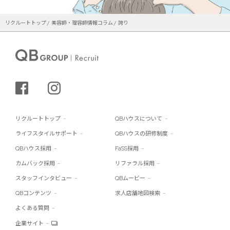
リクルートトップ
美容師・理容師情報コラム
誇り
シェアする
インスタグラム
リクルートトップ
QBハウスについて
ライフスタイルサポート
QBハウスの研修制度
QBハウス採用
FaSS採用
カムバック採用
リファラル採用
スタッフインタビュー
QBムービー
QBコンテンツ
求人店舗地図検索
よくある質問
企業サイト