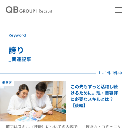
Keyword
誇り
_ 関連記事
1 - 1件 1件中
働き方
この先もずっと活躍し続
けるために。理・美容師
に必要なスキルとは？
【後編】
前回はスキル（技能）についての内容で、「技術力・コミュニケ