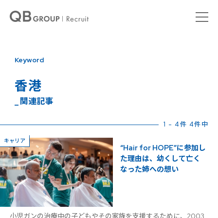
Keyword
香港
_ 関連記事
1 - 4件 4件中
キャリア
“Hair for HOPE”に参加し
た理由は、幼くして亡く
なった姉への想い
小児ガンの治療中の子どもやその家族を支援するために、2003