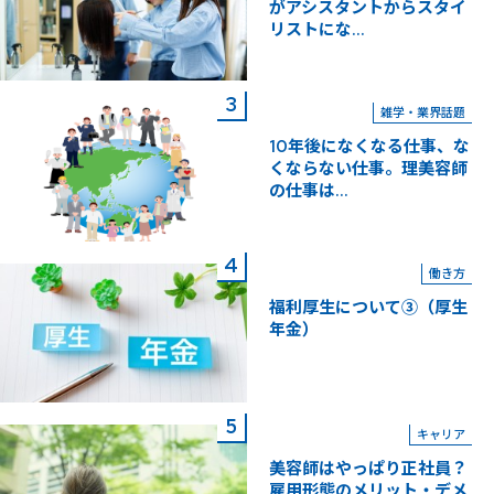
がアシスタントからスタイ
リストにな...
雑学・業界話題
10年後になくなる仕事、な
くならない仕事。理美容師
の仕事は...
働き方
福利厚生について③（厚生
年金）
キャリア
美容師はやっぱり正社員？
雇用形態のメリット・デメ