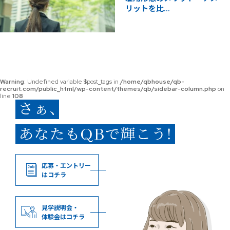
リットを比...
Warning
: Undefined variable $post_tags in
/home/qbhouse/qb-
recruit.com/public_html/wp-content/themes/qb/sidebar-column.php
on
line
108
応募・エントリー
はコチラ
見学説明会・
体験会はコチラ