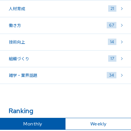
21
人材育成
67
働き方
14
技術向上
17
組織づくり
34
雑学・業界話題
Ranking
Monthly
Weekly