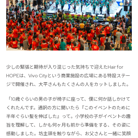
少しの緊張と期待が入り混じった気持ちで迎えたHair for
HOPEは、Vivo Cityという商業施設の広場にある特設ステー
ジで開催され、大平さんもたくさんの人をカットしました。
「10歳ぐらいの男の子が椅子に座って、僕に何か話しかけて
くれたんです。通訳の方に聞いたら『このイベントのために
半年ぐらい髪を伸ばした』って。小学校の子がイベントの趣
旨を理解して、しかも何ヶ月も前から準備をする、その姿に
感動しました。坊主頭を触りながら、お父さんと一緒に笑顔