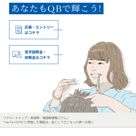
応募・エントリー
はコチラ
見学説明会・
体験会はコチラ
リクルートトップ
美容師・理容師情報コラム
“Hair for HOPE”に参加した理由は、幼くして亡くなった姉への想い