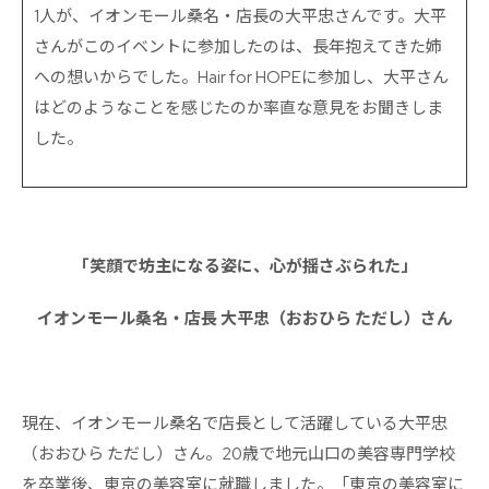
1人が、イオンモール桑名・店長の大平忠さんです。大平
さんがこのイベントに参加したのは、長年抱えてきた姉
への想いからでした。Hair for HOPEに参加し、大平さん
はどのようなことを感じたのか率直な意見をお聞きしま
した。
「笑顔で坊主になる姿に、心が揺さぶられた」
イオンモール桑名・店長 大平忠（おおひら ただし）さん
現在、イオンモール桑名で店長として活躍している大平忠
（おおひら ただし）さん。20歳で地元山口の美容専門学校
を卒業後、東京の美容室に就職しました。「東京の美容室に