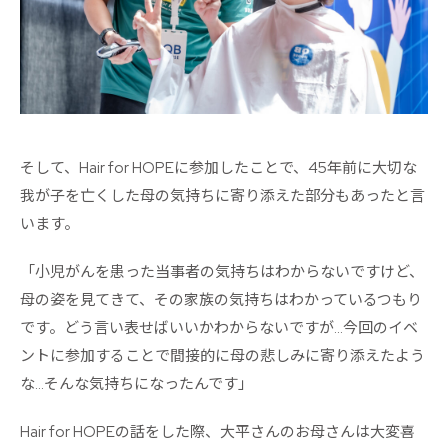
そして、Hair for HOPEに参加したことで、45年前に大切な
我が子を亡くした母の気持ちに寄り添えた部分もあったと言
います。
「小児がんを患った当事者の気持ちはわからないですけど、
母の姿を見てきて、その家族の気持ちはわかっているつもり
です。どう言い表せばいいかわからないですが…今回のイベ
ントに参加することで間接的に母の悲しみに寄り添えたよう
な…そんな気持ちになったんです」
Hair for HOPEの話をした際、大平さんのお母さんは大変喜