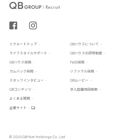
シェアする
インスタグラム
リクルートトップ
QBハウスについて
ライフスタイルサポート
QBハウスの研修制度
QBハウス採用
FaSS採用
カムバック採用
リファラル採用
スタッフインタビュー
QBムービー
QBコンテンツ
求人店舗地図検索
よくある質問
企業サイト
© 2020 QB Net Holdings Co.,Ltd.