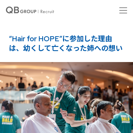
“Hair for HOPE”に参加した理由
は、幼くして亡くなった姉への想い