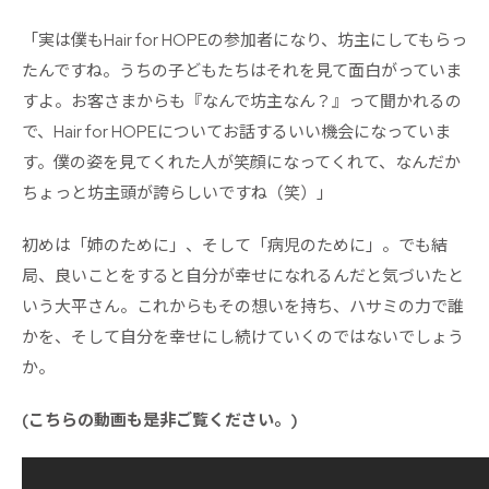
「実は僕もHair for HOPEの参加者になり、坊主にしてもらっ
たんですね。うちの子どもたちはそれを見て面白がっていま
すよ。お客さまからも『なんで坊主なん？』って聞かれるの
で、Hair for HOPEについてお話するいい機会になっていま
す。僕の姿を見てくれた人が笑顔になってくれて、なんだか
ちょっと坊主頭が誇らしいですね（笑）」
初めは「姉のために」、そして「病児のために」。でも結
局、良いことをすると自分が幸せになれるんだと気づいたと
いう大平さん。これからもその想いを持ち、ハサミの力で誰
かを、そして自分を幸せにし続けていくのではないでしょう
か。
(こちらの動画も是非ご覧ください。)