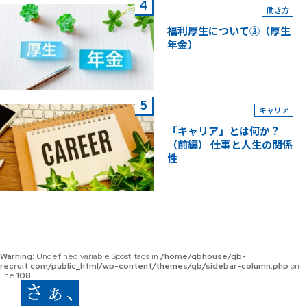
働き方
福利厚生について③（厚生
年金）
キャリア
「キャリア」とは何か？
（前編） 仕事と人生の関係
性
Warning
: Undefined variable $post_tags in
/home/qbhouse/qb-
recruit.com/public_html/wp-content/themes/qb/sidebar-column.php
on
line
108