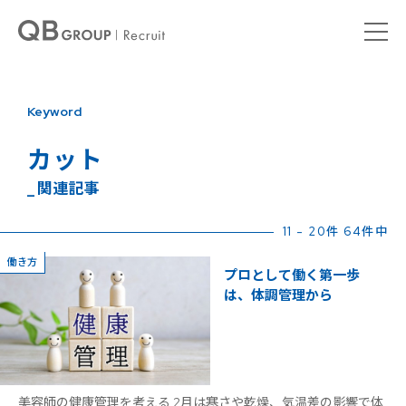
Keyword
カット
_ 関連記事
11 - 20件 64件中
働き方
プロとして働く第一歩
は、体調管理から
美容師の健康管理を考える 2月は寒さや乾燥、気温差の影響で体