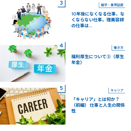
雑学・業界話題
10年後になくなる仕事、な
くならない仕事。理美容師
の仕事は...
働き方
福利厚生について③（厚生
年金）
キャリア
「キャリア」とは何か？
（前編） 仕事と人生の関係
性